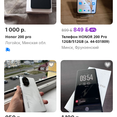
1 000 р.
849 р.
899 р.
-6%
Honor 200 pro
Телефон HONOR 200 Pro
12GB/512GB (а. 44-031809)
Логойск, Минская обл.
Минск, Фрунзенский