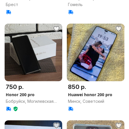
Брест
Гомель
750 р.
850 р.
Honor 200 pro
Huawei honor 200 pro
Бобруйск, Могилевская
Минск, Советский
обл.