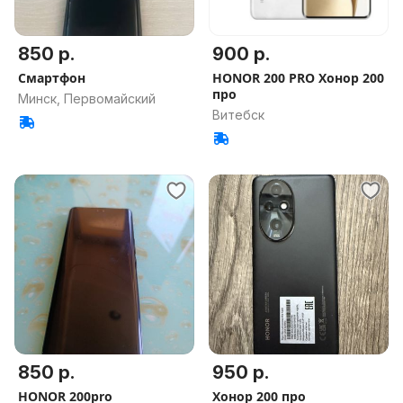
850 р.
900 р.
Смартфон
HONOR 200 PRO Хонор 200
про
Минск, Первомайский
Витебск
850 р.
950 р.
HONOR 200pro
Хонор 200 про