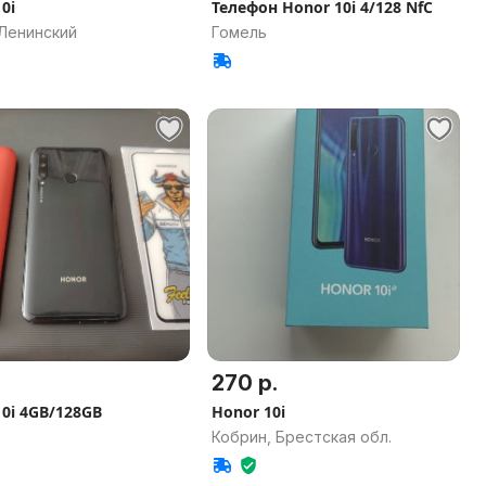
0i
Телефон Honor 10i 4/128 NfC
 Ленинский
Гомель
270 р.
10i 4GB/128GB
Honor 10i
Кобрин, Брестская обл.