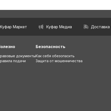
Куфар Маркет
Куфар Медиа
Доставка
Полезно
Безопасность
равовые документы
Как себя обезопасить
равила подачи
Защита от мошенничества