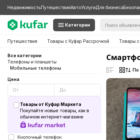
Недвижимость
Путешествия
Авто
Услуги
Для бизнеса
Безопа
Категории
Путешествия
Товары с Куфар Рассрочкой
Товары с
Смартфо
Все категории
Телефоны и планшеты
Мобильные телефоны
По
Цена
Товары от Куфар Маркета
Покупайте новые товары, как в
обычном интернет-магазине
Кнопочный телефон