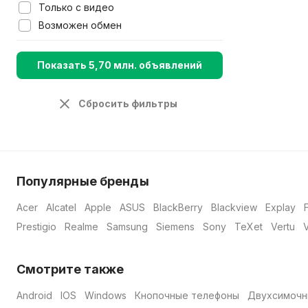
Только с видео
Возможен обмен
Показать 5,70 млн. объявлений
Сбросить фильтры
Популярные бренды
Acer
Alcatel
Apple
ASUS
BlackBerry
Blackview
Explay
Prestigio
Realme
Samsung
Siemens
Sony
TeXet
Vertu
Смотрите также
Android
IOS
Windows
Кнопочные телефоны
Двухсимочн