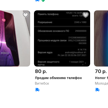
80 р.
70 р.
Продам обменяю телефон
Honor 1
Витебск
Молоде