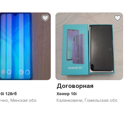
Договорная
0i 128гб
Хонор 10i
чно, Минская обл.
Калинковичи, Гомельская обл.