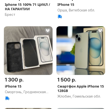
Iphone 15 100% 71 ЦИКЛ /
IPhone 15
НА ГАРАНТИИ
Орша, Витебская обл.
Брест
1 300 р.
1 500 р.
iPhone 15
Смартфон Apple iPhone 15
128GB
Сморгонь, Гродненская
Жлобин, Гомельская обл.
обл.