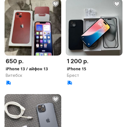
650 р.
1 200 р.
iPhone 13 / айфон 13
iPhone 15
Витебск
Брест