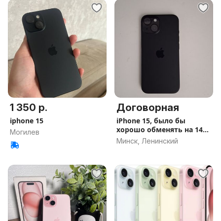
1 350 р.
Договорная
iphone 15
iPhone 15, было бы
хорошо обменять на 14
Могилев
про
Минск, Ленинский