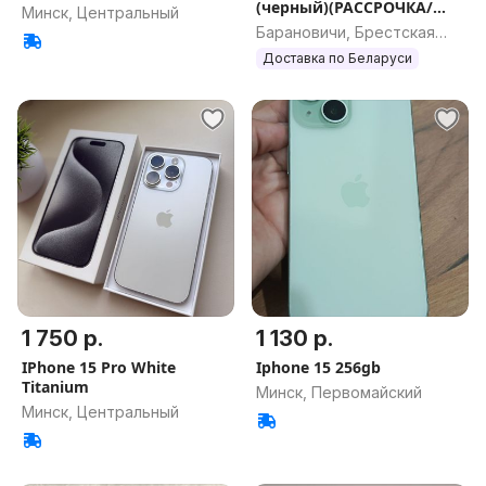
(черный)(РАССРОЧКА/
Минск, Центральный
КРЕДИТ/ДОСТАВКА)
Барановичи, Брестская
обл.
Доставка по Беларуси
1 750 р.
1 130 р.
IPhone 15 Pro White
Iphone 15 256gb
Titanium
Минск, Первомайский
Минск, Центральный