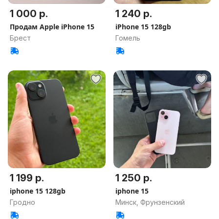
1 000 р.
1 240 р.
Продам Apple iPhone 15
iPhone 15 128gb
Брест
Гомель
1 199 р.
1 250 р.
iphone 15 128gb
iphone 15
Гродно
Минск, Фрунзенский