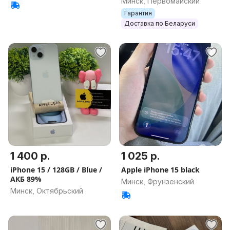
Минск, Первомайский
Память
Гарантия
Доставка по Беларуси
1 400 р.
1 025 р.
iPhone 15 / 128GB / Blue /
Apple iPhone 15 black
АКБ 89%
Минск, Фрунзенский
Минск, Октябрьский