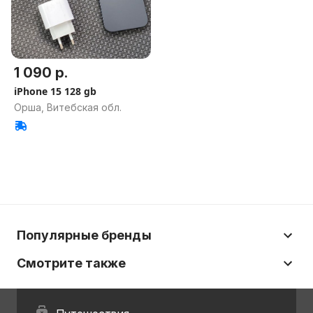
1 090 р.
iPhone 15 128 gb
Орша, Витебская обл.
Популярные бренды
Смотрите также