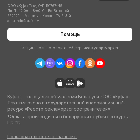
ООО «Куфар Тех», УНП 191767445
Пн-Пт: 10:00 – 18:00; Сб, Вс: Выходной
220029, г. Минск, ул. Красная 7А-2, 3-й
этаж
help@kufar.by
Помощь
Защита прав потребителей сервиса Куфар Маркет
Куфар — площадка объявлений Беларуси. ООО «Куфар
Тех» включено в государственный информационный
ресурс «Реестр рекламораспространителей»
*Оплата производится в белорусских рублях по курсу
НБ РБ.
Пользовательское соглашение