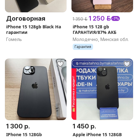
Договорная
1 250 р.
1 350 р.
-7%
iPhone 15 128gb Black На
iPhone 15 128 gb
гарантии
ГАРАНТИЯ/87% АКБ
Гомель
Молодечно, Минская обл.
Гарантия
1 300 р.
1 450 р.
IPhone 15 128Gb
Apple iPhone 15 128GB