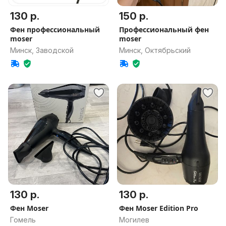
130 р.
150 р.
Фен профессиональный
Профессиональный фен
moser
moser
Минск, Заводской
Минск, Октябрьский
130 р.
130 р.
Фен Moser
Фен Moser Edition Pro
Гомель
Могилев