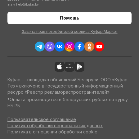
этаж
help@kufar.by
Помощь
Защита прав потребителей сервиса Куфар Маркет
Куфар — площадка объявлений Беларуси. ООО «Куфар
Тех» включено в государственный информационный
ресурс «Реестр рекламораспространителей»
*Оплата производится в белорусских рублях по курсу
НБ РБ.
Пользовательское соглашение
Политика обработки персональных данных
Политика в отношении обработки cookie