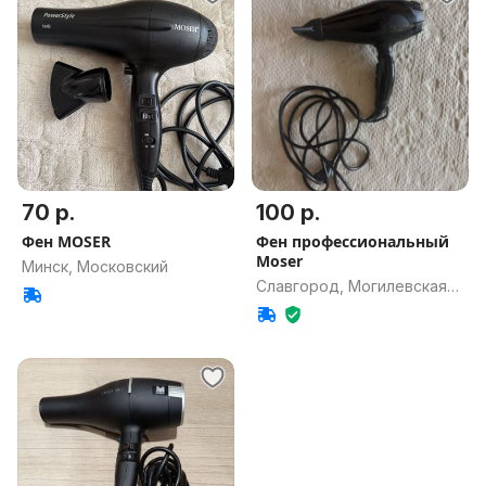
70 р.
100 р.
Фен MOSER
Фен профессиональный
Moser
Минск, Московский
Славгород, Могилевская
обл.