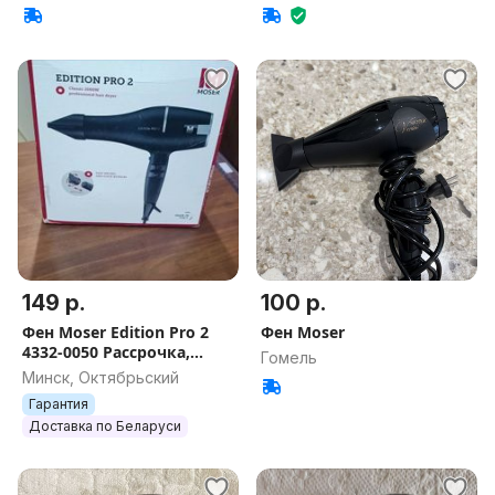
149 р.
100 р.
Фен Moser Edition Pro 2
Фен Moser
4332-0050 Рассрочка,
Гомель
Гарантия, Доставка,
Минск, Октябрьский
Самовывоз
Гарантия
Доставка по Беларуси