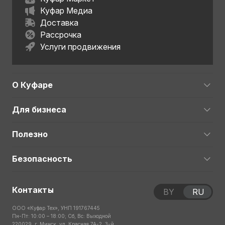
Куфар Медиа
Доставка
Рассрочка
Услуги продвижения
О Куфаре
Для бизнеса
Полезно
Безопасность
Контакты
BY
RU
ООО «Куфар Тех», УНП 191767445
Пн-Пт: 10:00 – 18:00; Сб, Вс: Выходной
220029, г. Минск, ул. Красная 7А-2, 3-й