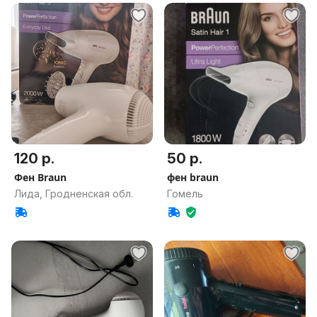
120 р.
50 р.
Фен Braun
фен braun
Лида, Гродненская обл.
Гомель