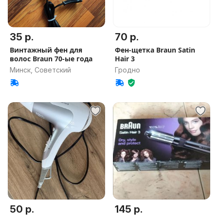
35 р.
70 р.
Винтажный фен для
Фен-щетка Braun Satin
волос Braun 70-ые года
Hair 3
Минск, Советский
Гродно
50 р.
145 р.