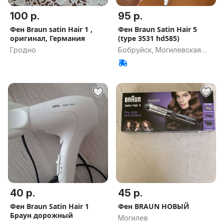
100 р.
95 р.
Фен Braun satin Hair 1 ,
Фен Braun Satin Hair 5
оригинал, Германия
(type 3531 hd585)
Гродно
Бобруйск, Могилевская
обл.
40 р.
45 р.
Фен Braun Satin Hair 1
Фен BRAUN НОВЫЙ
Браун дорожный
Могилев