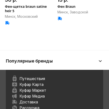
50 р.
15 р.
Фен-щетка braun satine
Фен Brаun
heir 5
Минск, Заводской
Минск, Московский
Популярные бренды
Путешествия
Куфар Карта
Куфар Маркет
Куфар Медиа
Доставка
Рассрочка