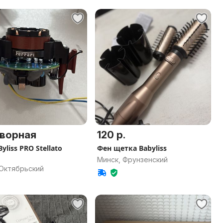
ворная
120 р.
yliss PRO Stellato
Фен щетка Babyliss
Минск, Фрунзенский
 Октябрьский