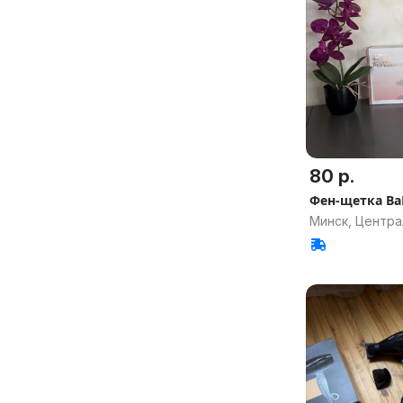
80 р.
Фен-щетка BaB
Минск, Центр