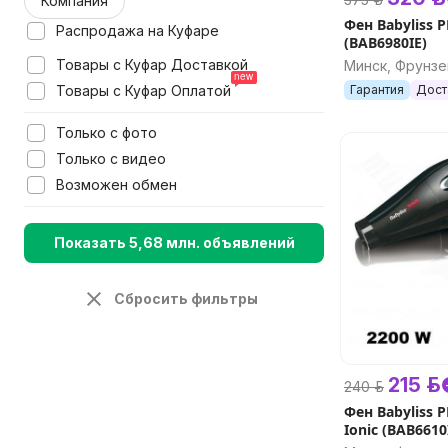
Компания
Фен Babyliss 
Распродажа на Куфаре
(BAB6980IE)
Товары с Куфар Доставкой
Минск, Фрунзе
Товары с Куфар Оплатой
Гарантия
Дост
Только с фото
Только с видео
Возможен обмен
Показать 5,68 млн. объявлений
Сбросить фильтры
215 р.
240 р.
Фен Babyliss 
Ionic (BAB6610