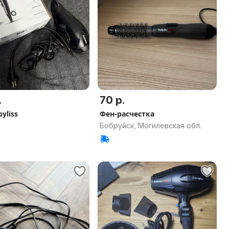
.
70 р.
yliss
Фен-расчестка
Бобруйск, Могилевская обл.