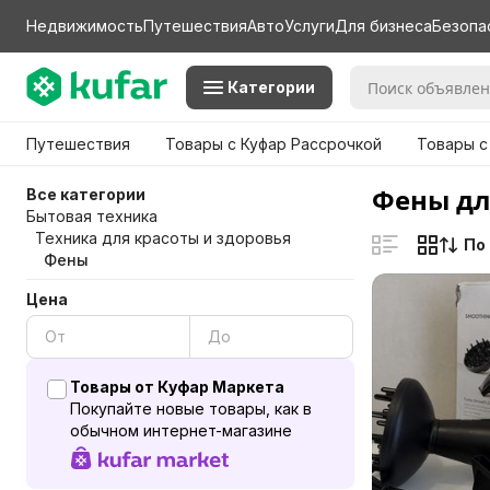
Недвижимость
Путешествия
Авто
Услуги
Для бизнеса
Безопа
Категории
Путешествия
Товары с Куфар Рассрочкой
Товары с
Фены для
Все категории
Бытовая техника
Техника для красоты и здоровья
По
Фены
Цена
Товары от Куфар Маркета
Покупайте новые товары, как в
обычном интернет-магазине