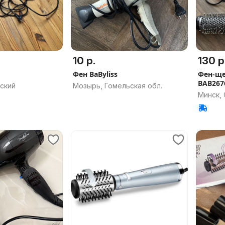
10 р.
130 р
Фен BaByliss
Фен-ще
BAB2676
ский
Мозырь, Гомельская обл.
Минск,