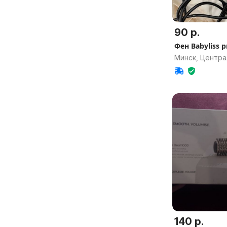
90 р.
Фен Babyliss p
Минск, Центр
140 р.