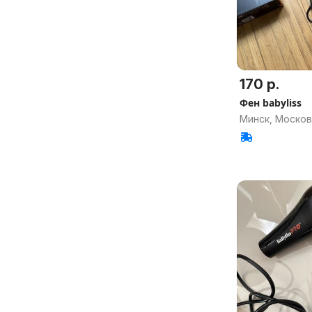
170 р.
Фен babyliss
Минск, Москов