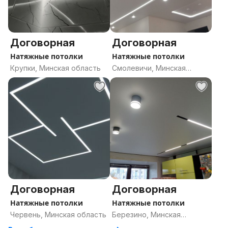
Договорная
Договорная
Натяжные потолки
Натяжные потолки
Крупки, Минская область
Смолевичи, Минская
область
Договорная
Договорная
Натяжные потолки
Натяжные потолки
Червень, Минская область
Березино, Минская
область