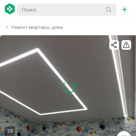
+
Ремонт квартиры, дома
1/3