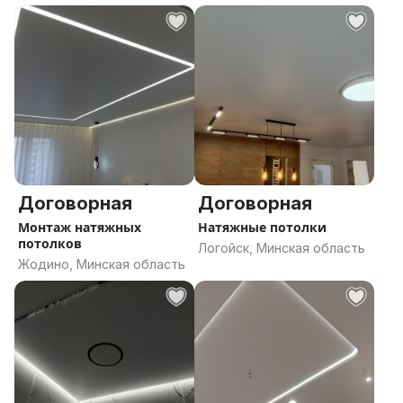
Договорная
Договорная
Монтаж натяжных
Натяжные потолки
потолков
Логойск, Минская область
Жодино, Минская область