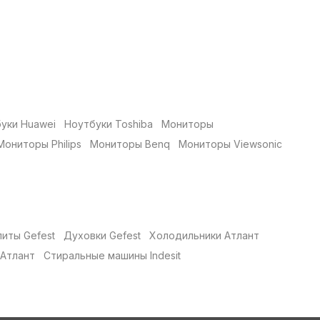
уки Huawei
Ноутбуки Toshiba
Мониторы
Мониторы Philips
Мониторы Benq
Мониторы Viewsonic
литы Gefest
Духовки Gefest
Холодильники Атлант
Атлант
Стиральные машины Indesit