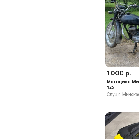
1 000 р.
Мотоцикл Ми
125
Слуцк, Минска