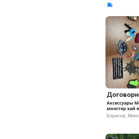
Договорн
Аксессуары Mo
монстер хай ev
Борисов, Минс