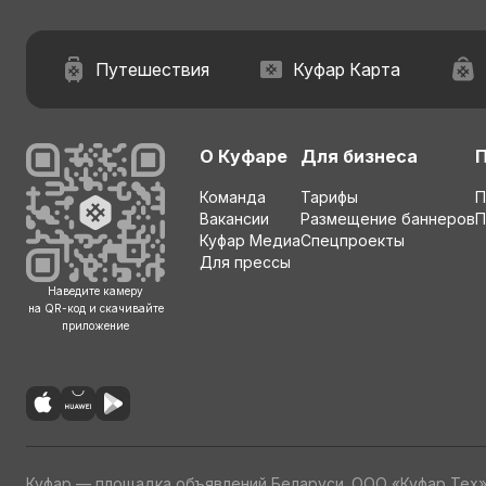
Путешествия
Куфар Карта
О Куфаре
Для бизнеса
Команда
Тарифы
П
Вакансии
Размещение баннеров
П
Куфар Медиа
Спецпроекты
Для прессы
Наведите камеру
на QR-код и скачивайте
приложение
Куфар — площадка объявлений Беларуси. ООО «Куфар Тех