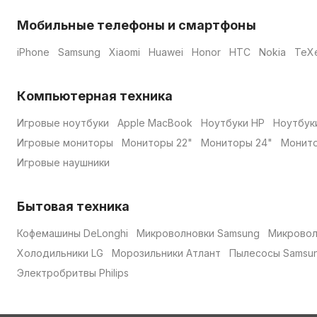
Мобильные телефоны и смартфоны
iPhone
Samsung
Xiaomi
Huawei
Honor
HTC
Nokia
TeX
Компьютерная техника
Игровые ноутбуки
Apple MacBook
Ноутбуки HP
Ноутбук
Игровые мониторы
Мониторы 22"
Мониторы 24"
Монито
Игровые наушники
Бытовая техника
Кофемашины DeLonghi
Микроволновки Samsung
Микровол
Холодильники LG
Морозильники Атлант
Пылесосы Samsu
Электробритвы Philips