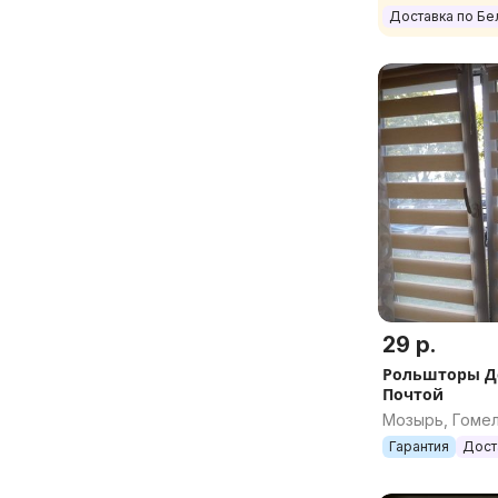
Доставка по Бе
29 р.
Рольшторы Д
Почтой
Мозырь, Гомел
Гарантия
Дост