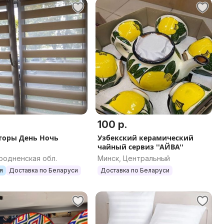
100 р.
оры День Ночь
Узбекский керамический
й
чайный сервиз ''АЙВА''
родненская обл.
Минск, Центральный
я
Доставка по Беларуси
Доставка по Беларуси