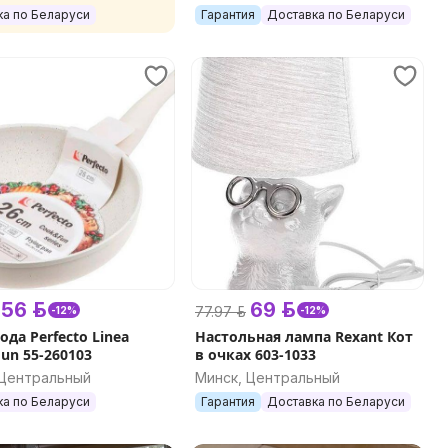
ка по Беларуси
Гарантия
Доставка по Беларуси
56 р.
69 р.
77.97 р.
-12%
-12%
да Perfecto Linea
Настольная лампа Rexant Кот
un 55-260103
в очках 603-1033
 Центральный
Минск, Центральный
ка по Беларуси
Гарантия
Доставка по Беларуси