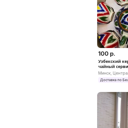
100 р.
Узбекский к
чайный серви
Минск, Центр
Доставка по Бе