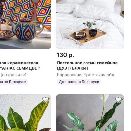
130 р.
кая керамическая
Постельное сатин семейное
 ''АТЛАС СЕМИЦВЕТ''
(ДУЭТ) БЛАКИТ
 Центральный
Барановичи, Брестская обл.
ка по Беларуси
Доставка по Беларуси