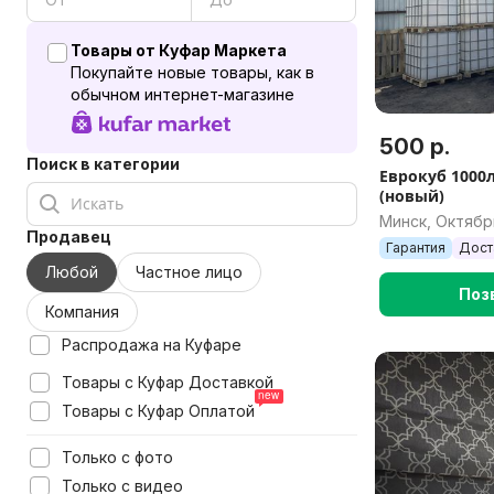
Товары от Куфар Маркета
Покупайте новые товары, как в
обычном интернет-магазине
500 р.
Поиск в категории
Еврокуб 1000
(новый)
Минск, Октябр
Продавец
Гарантия
Дост
Любой
Частное лицо
Поз
Компания
Распродажа на Куфаре
Товары с Куфар Доставкой
Товары с Куфар Оплатой
Только с фото
Только с видео