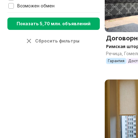
Возможен обмен
Показать 5,70 млн. объявлений
Договорн
Сбросить фильтры
Римская што
Речица, Гомел
Гарантия
Дост