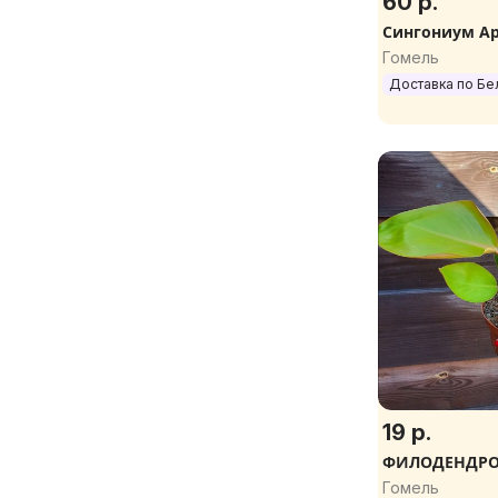
60 р.
Сингониум Ар
Гомель
Доставка по Бе
19 р.
ФИЛОДЕНДРОН
Гомель