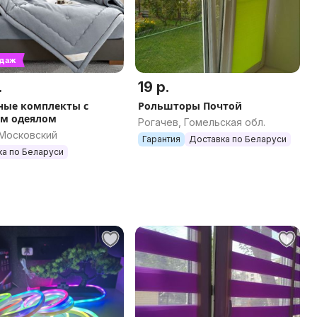
одаж
.
19 р.
ные комплекты с
Рольшторы Почтой
м одеялом
Рогачев, Гомельская обл.
 Московский
Гарантия
Доставка по Беларуси
ка по Беларуси