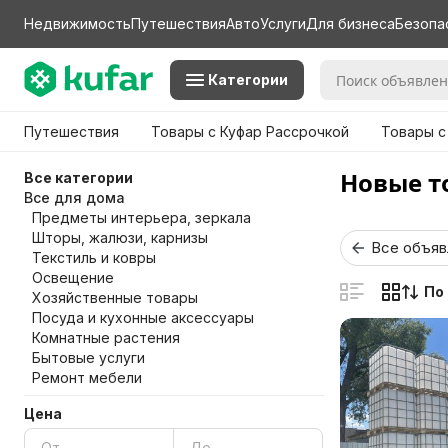
Недвижимость
Путешествия
Авто
Услуги
Для бизнеса
Безопа
Категории
Путешествия
Товары с Куфар Рассрочкой
Товары с
Новые т
Все категории
Все для дома
Предметы интерьера, зеркала
Шторы, жалюзи, карнизы
Все объяв
Текстиль и ковры
Освещение
По
Хозяйственные товары
Посуда и кухонные аксессуары
Комнатные растения
Бытовые услуги
Ремонт мебели
Цена