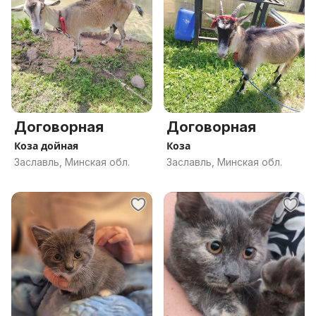
Договорная
Договорная
Коза дойная
Коза
Заславль, Минская обл.
Заславль, Минская обл.