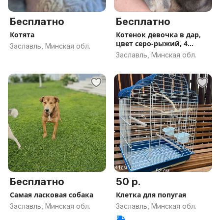
Бесплатно
Бесплатно
Котята
Котенок девочка в дар,
цвет серо-рыжий, 4
Заславль, Минская обл.
месяца
Заславль, Минская обл.
Бесплатно
50 р.
Самая ласковая собака
Клетка для попугая
Заславль, Минская обл.
Заславль, Минская обл.