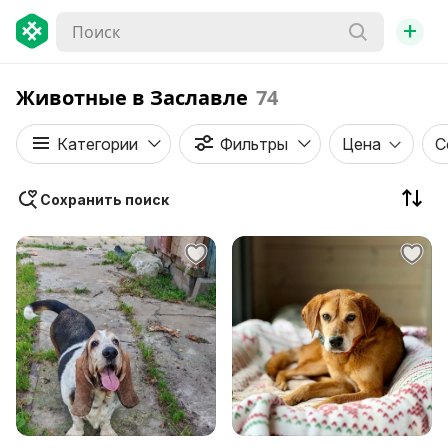
+
Животные в Заславле
74
Категории
Фильтры
Цена
С
Сохранить поиск