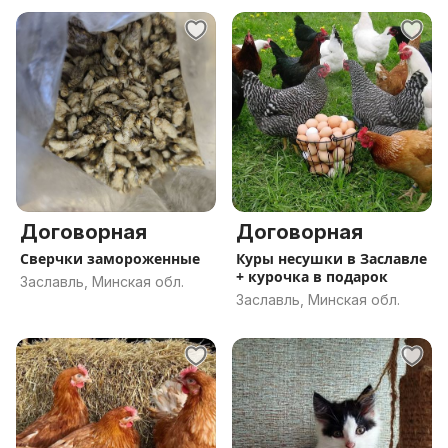
Договорная
Договорная
Сверчки замороженные
Куры несушки в Заславле
+ курочка в подарок
Заславль, Минская обл.
Заславль, Минская обл.