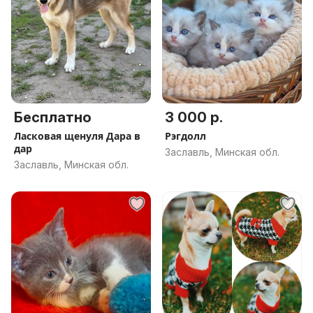
Бесплатно
3 000 р.
Ласковая щенуля Дара в
Рэгдолл
дар
Заславль, Минская обл.
Заславль, Минская обл.