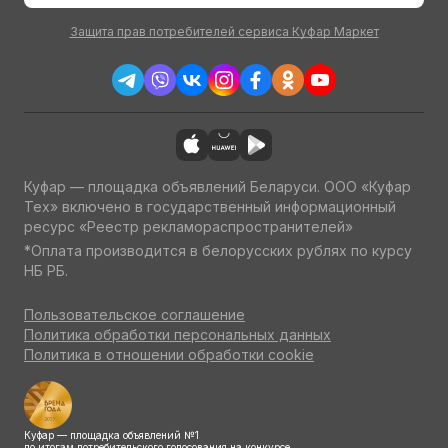
Защита прав потребителей сервиса Куфар Маркет
Куфар — площадка объявлений Беларуси. ООО «Куфар
Тех» включено в государственный информационный
ресурс «Реестр рекламораспространителей»
*Оплата производится в белорусских рублях по курсу
НБ РБ.
Пользовательское соглашение
Политика обработки персональных данных
Политика в отношении обработки cookie
Куфар — площадка объявлений №1
по итогам потребительского голосования на конкурсе