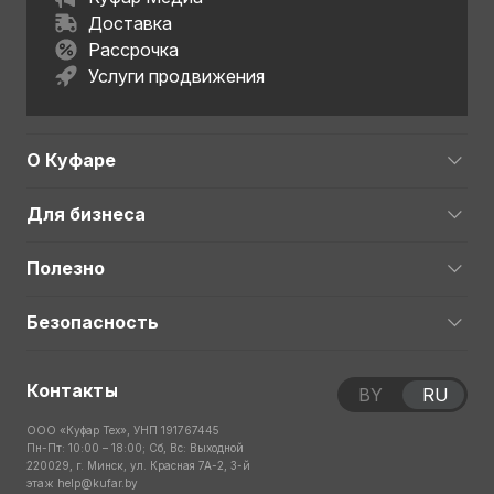
Доставка
Рассрочка
Услуги продвижения
О Куфаре
Для бизнеса
Полезно
Безопасность
Контакты
BY
RU
ООО «Куфар Тех», УНП 191767445
Пн-Пт: 10:00 – 18:00; Сб, Вс: Выходной
220029, г. Минск, ул. Красная 7А-2, 3-й
этаж
help@kufar.by