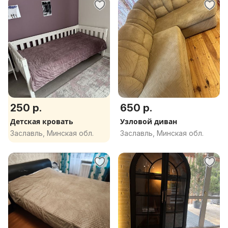
250 р.
650 р.
Детская кровать
Узловой диван
Заславль, Минская обл.
Заславль, Минская обл.