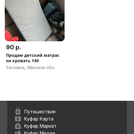
90 р.
Продам детский матрас
на кровать 140
Заславль, Минская обл.
Путешествия
Куфар Карта
Куфар Маркет
Куфар Медиа