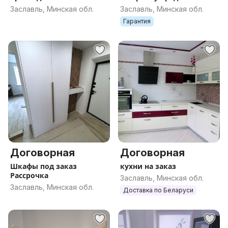
матрасом
Заславль, Минская обл.
Заславль, Минская обл.
Гарантия
Договорная
Договорная
Шкафы под заказ
кухни на заказ
Рассрочка
Заславль, Минская обл.
Заславль, Минская обл.
Доставка по Беларуси