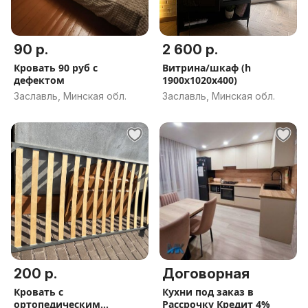
90 р.
2 600 р.
Кровать 90 руб с
Витрина/шкаф (h
дефектом
1900x1020x400)
Заславль, Минская обл.
Заславль, Минская обл.
200 р.
Договорная
Кровать с
Кухни под заказ в
ортопедическим
Рассрочку Кредит 4%