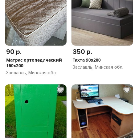
90 р.
350 р.
Матрас ортопедический
Тахта 90х200
160х200
Заславль, Минская обл.
Заславль, Минская обл.