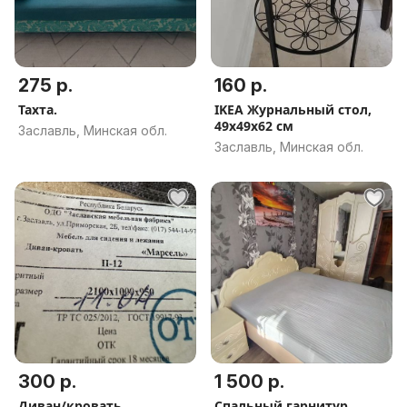
275 р.
160 р.
Тахта.
IKEA Журнальный стол,
49х49х62 см
Заславль, Минская обл.
Заславль, Минская обл.
300 р.
1 500 р.
Диван/кровать
Спальный гарнитур