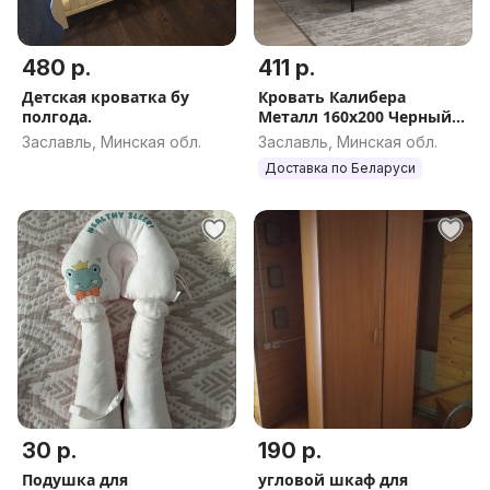
480 р.
411 р.
Детская кроватка бу
Кровать Калибера
полгода.
Металл 160х200 Черный в
наличии
Заславль, Минская обл.
Заславль, Минская обл.
Доставка по Беларуси
30 р.
190 р.
Подушка для
угловой шкаф для