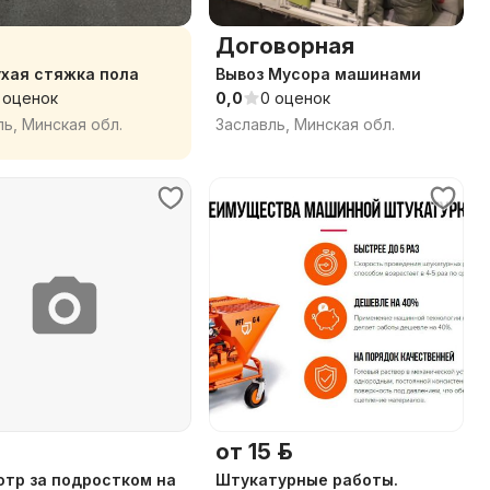
Договорная
хая стяжка пола
Вывоз Мусора машинами
 оценок
0,0
0 оценок
ль, Минская обл.
Заславль, Минская обл.
от 15 р.
тр за подростком на
Штукатурные работы.