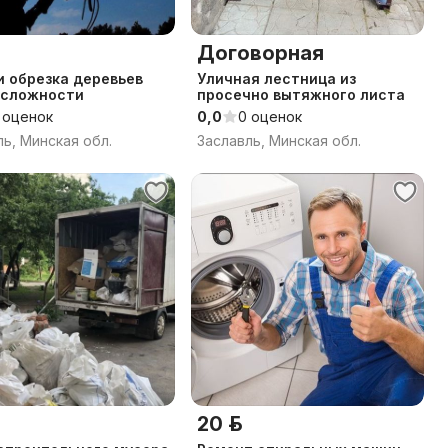
Договорная
и обрезка деревьев
Уличная лестница из
 сложности
просечно вытяжного листа
 оценок
0,0
0 оценок
ль, Минская обл.
Заславль, Минская обл.
20 р.