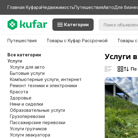
Главная Куфара
Недвижимость
Путешествия
Авто
Для бизне
Категории
Путешествия
Товары с Куфар Рассрочкой
Товары с
Услуги в
Все категории
Услуги
Услуги для авто
По
Бытовые услуги
Компьютерные услуги, интернет
Ремонт техники и электроники
Красота
Здоровье
Няни и сиделки
Образовательные услуги
Грузоперевозки
Пассажирские перевозки
Услуги грузчиков
Услуги эвакуатора