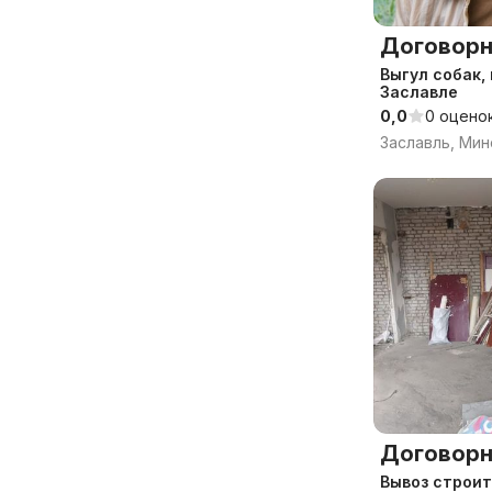
Договорн
Выгул собак,
Заславле
0,0
0 оцено
Заславль, Мин
Договорн
Вывоз строит