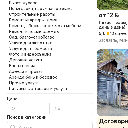
Вывоз мусора
Полиграфия, наружная реклама
Строительные работы
от 12 р.
Ремонт квартиры, дома
Покос травы,
Ремонт, сборка, перетяжка мебели
день в день)
Ремонт и пошив одежды
5,0
13 оцено
Сад, благоустройство
Заславль, Мин
Услуги для животных
Услуги для торжеств
Фото и видеосъемка
Деловые услуги
Впечатления
Аренда и прокат
Аренда бань и беседок
Прочие услуги
Ритуальные товары и услуги
Цена
Поиск в категории
Договорн