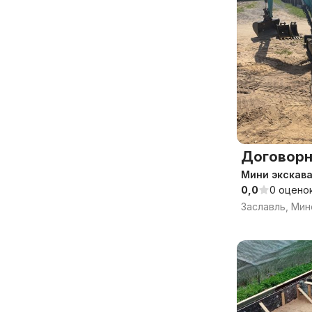
Договорн
Мини экскав
0,0
0 оцено
Заславль, Мин