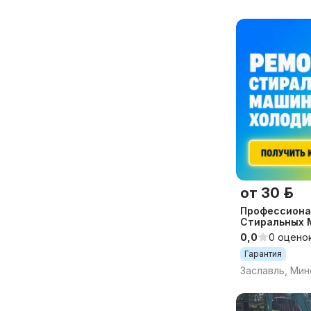
от 30 р.
Профессиона
Стиральных 
Холодильнико
0,0
0 оцено
Выездом на 
Гарантия
Заславль, Мин