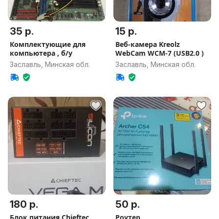
35 р.
15 р.
Комплектующие для
Веб-камера Kreolz
компьютера , б/у
WebCam WCM-7 (USB2.0 )
Заславль, Минская обл.
Заславль, Минская обл.
180 р.
50 р.
Блок питания Chieftec
Роутер