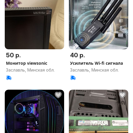
50 р.
40 р.
Монитор viewsonic
Усилитель Wi-fi сигнала
Заславль, Минская обл.
Заславль, Минская обл.