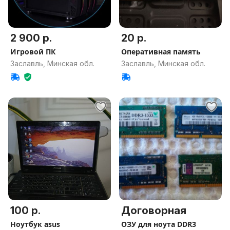
2 900 р.
20 р.
Игровой ПК
Оперативная память
Заславль, Минская обл.
Заславль, Минская обл.
100 р.
Договорная
Ноутбук asus
ОЗУ для ноута DDR3