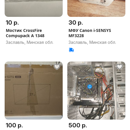
10 р.
30 р.
Мостик CrossFire
МФУ Canon i-SENSYS
Compupack A 1348
MF3228
Заславль, Минская обл.
Заславль, Минская обл.
100 р.
500 р.