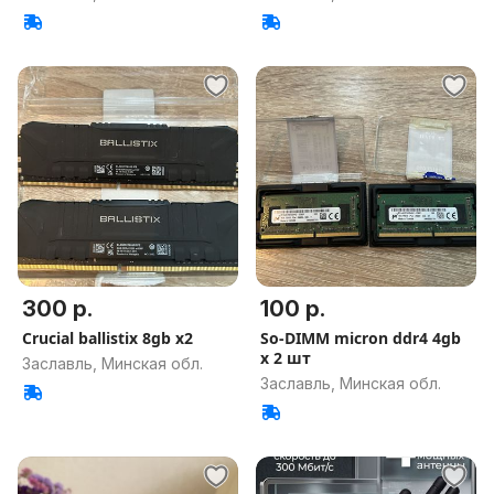
300 р.
100 р.
Crucial ballistix 8gb x2
So-DIMM micron ddr4 4gb
x 2 шт
Заславль, Минская обл.
Заславль, Минская обл.