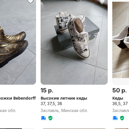
15 р.
50 р.
ожки Bebendorff
Высокие летние кеды
Кеды
37, 37,5, 38
36,5, 37
кая обл.
Заславль, Минская обл.
Заславл