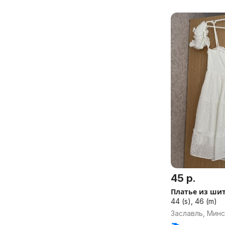
45 р.
Платье из ши
44 (s), 46 (m)
Заславль, Минс