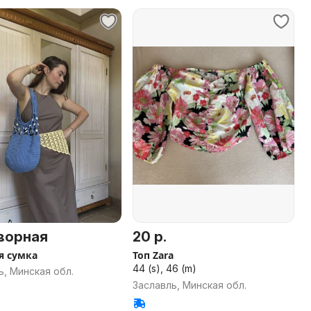
ворная
20 р.
я сумка
Топ Zara
44 (s), 46 (m)
ь, Минская обл.
Заславль, Минская обл.