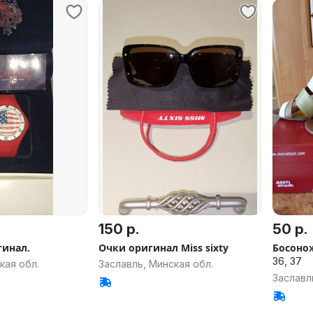
150 р.
50 р.
гинал.
Очки оригинал Miss sixty
Босоно
36, 37
кая обл.
Заславль, Минская обл.
Заславл