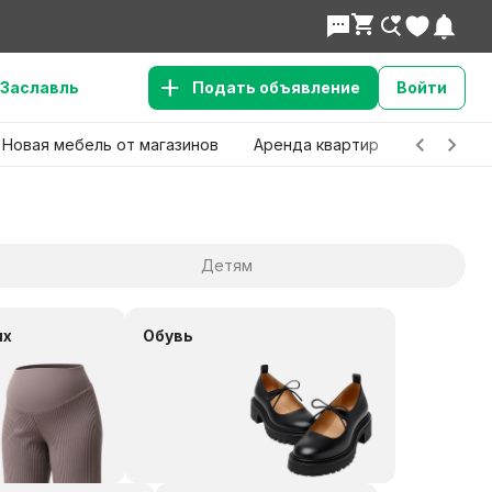
Заславль
Подать объявление
Войти
Новая мебель от магазинов
Аренда квартир
Детские 
Детям
ых
Обувь