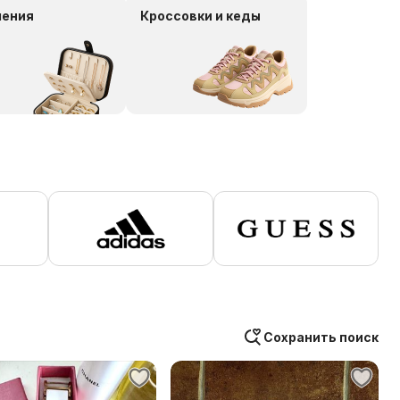
шения
Кроссовки и кеды
Сохранить поиск