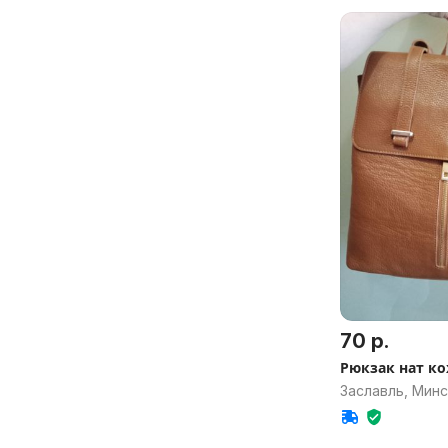
70 р.
Рюкзак нат к
Заславль, Минс