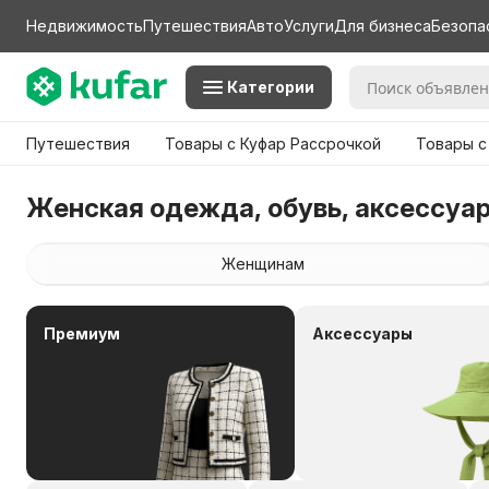
Недвижимость
Путешествия
Авто
Услуги
Для бизнеса
Безопа
Категории
Путешествия
Товары с Куфар Рассрочкой
Товары с
Женская одежда, обувь, аксессуа
Женщинам
Премиум
Аксессуары