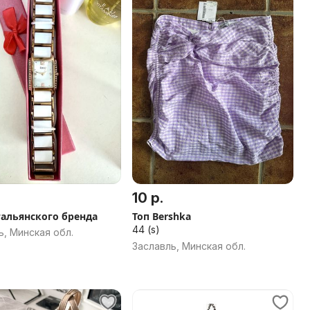
10 р.
тальянского бренда
Топ Bershka
44 (s)
ь, Минская обл.
Заславль, Минская обл.