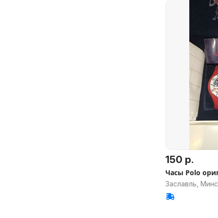
150 р.
Часы Polo ори
Заславль, Минс