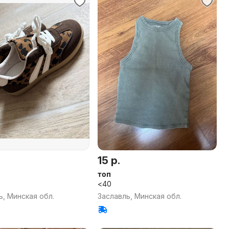
15 р.
топ
<40
ь, Минская обл.
Заславль, Минская обл.