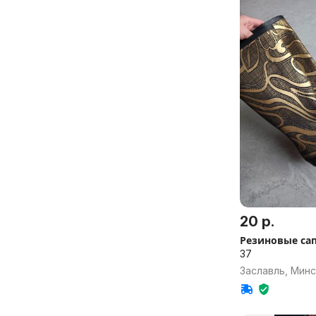
20 р.
Резиновые сап
37
Заславль, Минс