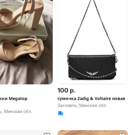
100 р.
жки Megatop
сумочка Zadig & Voltaire новая
Заславль, Минская обл.
ь, Минская обл.