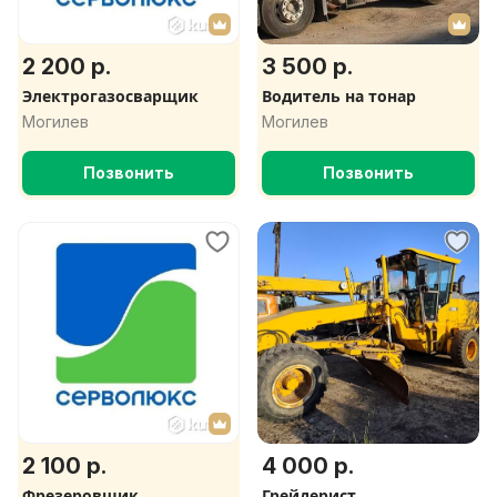
2 200 р.
3 500 р.
Электрогазосварщик
Водитель на тонар
Могилев
Могилев
Позвонить
Позвонить
2 100 р.
4 000 р.
Фрезеровщик
Грейдерист