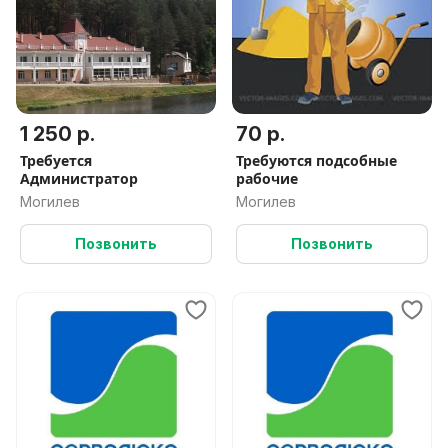
1 250 р.
70 р.
Требуется
Требуются подсобные
Администратор
рабочие
Могилев
Могилев
Позвонить
Позвонить