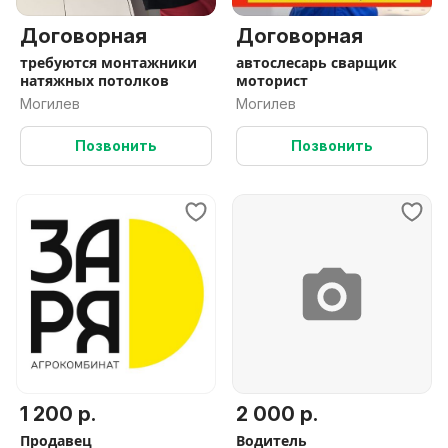
Договорная
Договорная
требуются монтажники
автослесарь сварщик
натяжных потолков
моторист
Могилев
Могилев
Позвонить
Позвонить
1 200 р.
2 000 р.
Продавец
Водитель