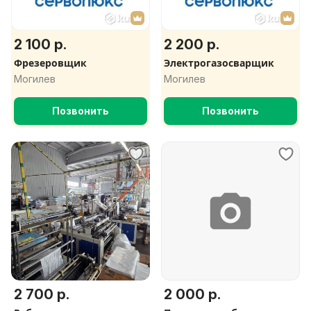
2 100 р.
2 200 р.
Фрезеровщик
Электрогазосварщик
Могилев
Могилев
Позвонить
Позвонить
2 700 р.
2 000 р.