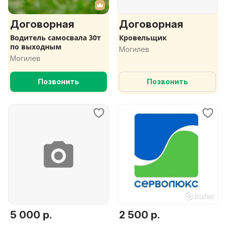
Договорная
Договорная
Водитель самосвала 30т
Кровельщик
по выходным
Могилев
Могилев
Позвонить
Позвонить
5 000 р.
2 500 р.