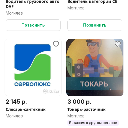
Водитель грузового авто
Водитель категории СЕ
DAF
Могилев
Могилев
Позвонить
Позвонить
2 145 р.
3 000 р.
Слесарь-сантехник
Токарь-расточник
Могилев
Могилев
Вакансия в другом регионе