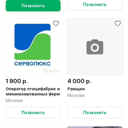
Позвонить
Позвонить
1 900 р.
4 000 р.
Оператор птицефабрик и
Рамщик
механизированных ферм
Могилев
Могилев
Позвонить
Позвонить