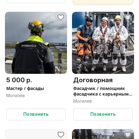
5 000 р.
Договорная
Мастер / фасады
Фасадчик / помощник
фасадчика с карьерным
Могилев
ростом
Могилев
Позвонить
Позвонить