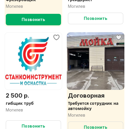
Могилев
Могилев
Позвонить
Позвонить
2 500 р.
Договорная
гибщик труб
Требуется сотрудник на
автомойку
Могилев
Могилев
Позвонить
Позвонить