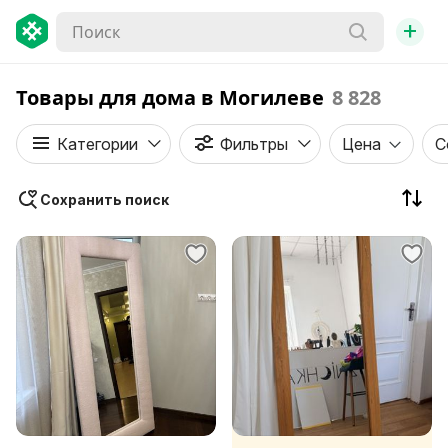
+
Товары для дома в Могилеве
8 828
Категории
Фильтры
Цена
С
Сохранить поиск