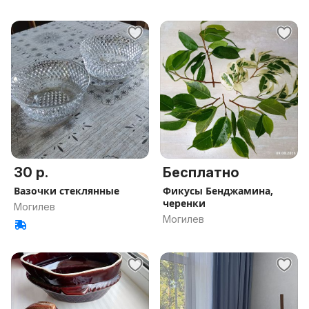
30 р.
Бесплатно
Вазочки стеклянные
Фикусы Бенджамина,
черенки
Могилев
Могилев