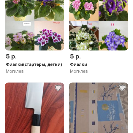
5 р.
5 р.
Фиалки(стартеры, детки)
Фиалки
Могилев
Могилев