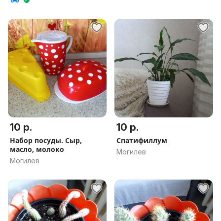
10 р.
10 р.
Набор посуды. Сыр,
Спатифиллум
масло, молоко
Могилев
Могилев