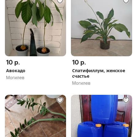
10 р.
10 р.
Авокадо
Спатифиллум, женское
счастье
Могилев
Могилев