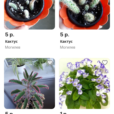
5 р.
5 р.
Кактус
Кактус
Могилев
Могилев