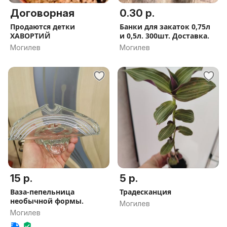
Договорная
0.30 р.
Продаются детки
Банки для закаток 0,75л
ХАВОРТИЙ
и 0,5л. 300шт. Доставка.
Могилев
Могилев
15 р.
5 р.
Ваза-пепельница
Традесканция
необычной формы.
Могилев
Могилев