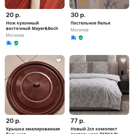
20 р.
30 р.
Нож кухонный
Постельное белье
восточный Mayer&Boch
Могилев
Могилев
20 р.
77 р.
Крышка эмалированная
Новый 2сп комплект