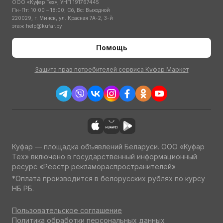
ООО «Куфар Тех», УНП 191767445
Пн-Пт: 10:00 – 18:00; Сб, Вс: Выходной
220029, г. Минск, ул. Красная 7А-2, 3-й
этаж
help@kufar.by
Помощь
Защита прав потребителей сервиса Куфар Маркет
Куфар — площадка объявлений Беларуси. ООО «Куфар
Тех» включено в государственный информационный
ресурс «Реестр рекламораспространителей»
*Оплата производится в белорусских рублях по курсу
НБ РБ.
Пользовательское соглашение
Политика обработки персональных данных