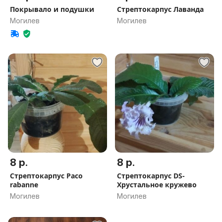
Покрывало и подушки
Стрептокарпус Лаванда
Могилев
Могилев
8 р.
8 р.
Стрептокарпус Paco
Стрептокарпус DS-
rabanne
Хрустальное кружево
Могилев
Могилев