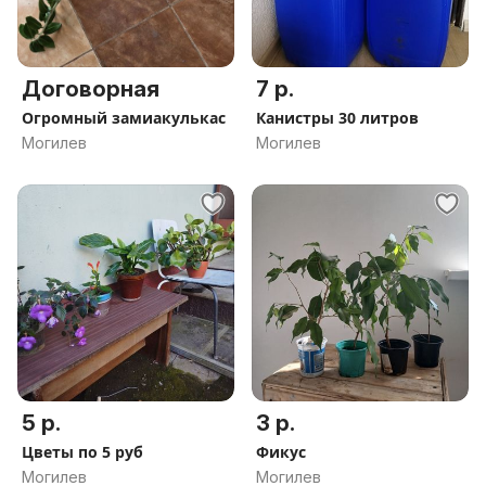
Договорная
7 р.
Огромный замиакулькас
Канистры 30 литров
Могилев
Могилев
5 р.
3 р.
Цветы по 5 руб
Фикус
Могилев
Могилев