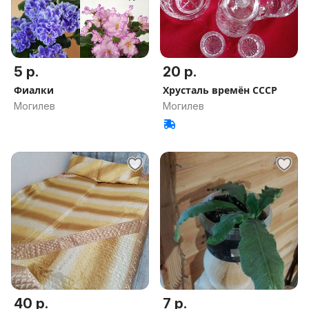
5 р.
20 р.
Фиалки
Хрусталь времён СССР
Могилев
Могилев
40 р.
7 р.