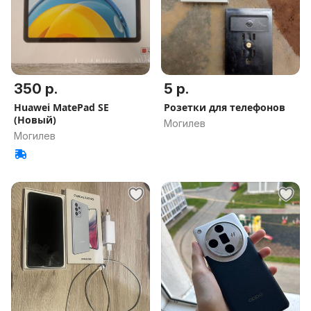
350 р.
5 р.
Huawei MatePad SE
Розетки для телефонов
(Новый)
Могилев
Могилев