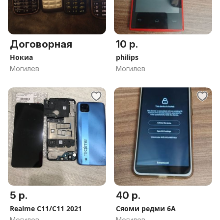
Договорная
10 р.
Нокиа
philips
Могилев
Могилев
5 р.
40 р.
Realme C11/C11 2021
Сяоми редми 6А
Могилев
Могилев