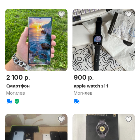
2 100 р.
900 р.
Смартфон
apple watch s11
Могилев
Могилев