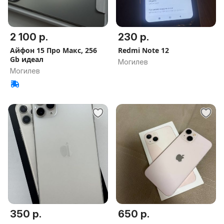
2 100 р.
230 р.
Айфон 15 Про Макс, 256
Redmi Note 12
Gb идеал
Могилев
Могилев
350 р.
650 р.