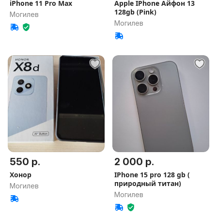
iPhone 11 Pro Max
Apple IPhone Айфон 13
128gb (Pink)
Могилев
Могилев
550 р.
2 000 р.
Хонор
IPhone 15 pro 128 gb (
природный титан)
Могилев
Могилев