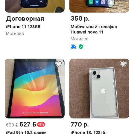
Договорная
350 р.
iPhone 11 128GB
Мобильный телефон
Huawei nova 11
Могилев
Могилев
627 р.
770 р.
660 р.
-5%
iPad 9th 10.2 дюйм
iPhone 13, 128гб,