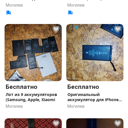
Могилев
Могилев
Бесплатно
Бесплатно
Лот из 9 аккумуляторов
Оригинальный
(Samsung, Apple, Xiaomi
аккумулятор для iPhone
12 / 12 pro
Могилев
Могилев