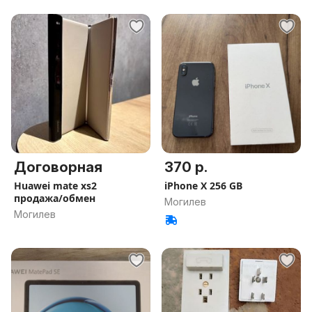
Договорная
370 р.
Huawei mate xs2
iPhone X 256 GB
продажа/обмен
Могилев
Могилев