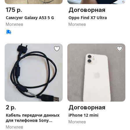
175 р.
Договорная
Самсунг Galaxy A53 5 G
Oppo Find X7 Ultra
Могилев
Могилев
2 р.
Договорная
Кабель передачи данных
iPhone 12 mini
для телефонов Sony
Могилев
Ericsson
Могилев