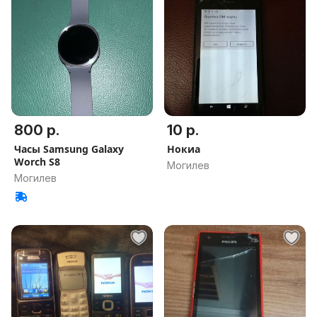
800 р.
10 р.
Часы Samsung Galaxy
Нокиа
Worch S8
Могилев
Могилев