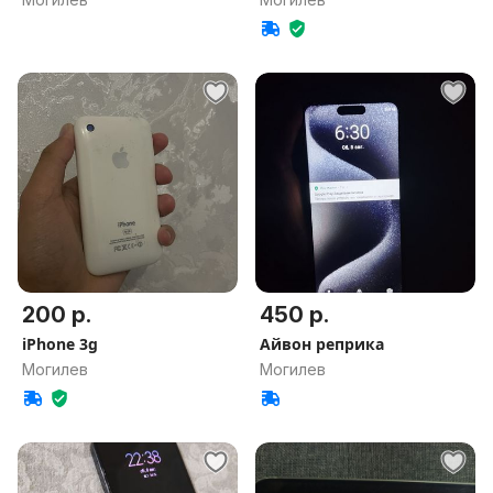
200 р.
450 р.
iPhone 3g
Айвон реприка
Могилев
Могилев