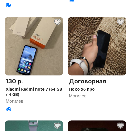
130 р.
Договорная
Xiaomi Redmi note 7 (64 GB
Поко х6 про
/ 4 GB)
Могилев
Могилев