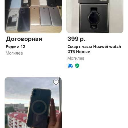
Договорная
399 р.
Редми 12
Смарт часы Huawei watch
GT6 Новые
Могилев
Могилев