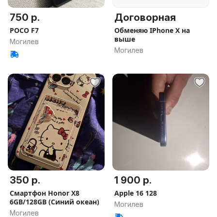
750 р.
Договорная
POCO F7
Обменяю IPhone X на
выше
Могилев
Могилев
350 р.
1 900 р.
Смартфон Honor X8
Apple 16 128
6GB/128GB (Синий океан)
Могилев
Могилев