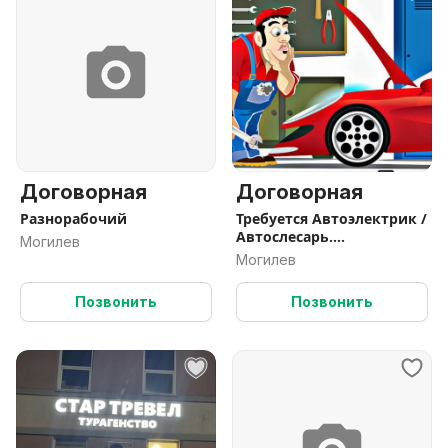
Договорная
Договорная
Разнорабочий
Требуется Автоэлектрик /
Автослесарь.
Могилев
Подработка.
Могилев
Позвонить
Позвонить