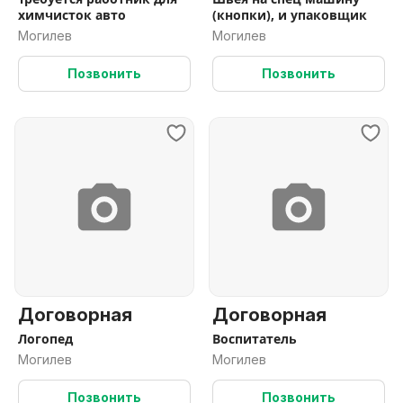
химчисток авто
(кнопки), и упаковщик
Могилев
Могилев
Позвонить
Позвонить
Договорная
Договорная
Логопед
Воспитатель
Могилев
Могилев
Позвонить
Позвонить