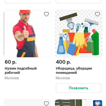
60 р.
400 р.
Нужен подсобный
Уборщица, уборщик
рабочий
помещений
Могилев
Могилев
Позвонить