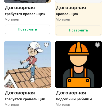
Договорная
Договорная
требуется кровельщик
Кровельщик
Могилев
Могилев
Позвонить
Позвонить
Договорная
Договорная
Требуется кровельщик
Подсобный рабочий
Могилев
Могилев