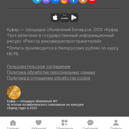
Куфар — площадка объявлений Беларуси. ООО «Куфар
Тех» включено в государственный информационный
ресурс «Реестр рекламораспространителей»
*Оплата производится в белорусских рублях по курсу
НБ РБ.
Пользовательское соглашение
Политика обработки персональных данных
Политика в отношении обработки cookie
Куфар — площадка объявлений №1
по итогам потребительского голосования на конкурсе
«Бренд года» в 2023
Главная
Избранное
Объявления
Сообщения
Профиль