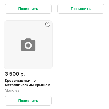
Позвонить
Позвонить
3 500 р.
Кровельщики по
металлическим крышам
Могилев
Позвонить