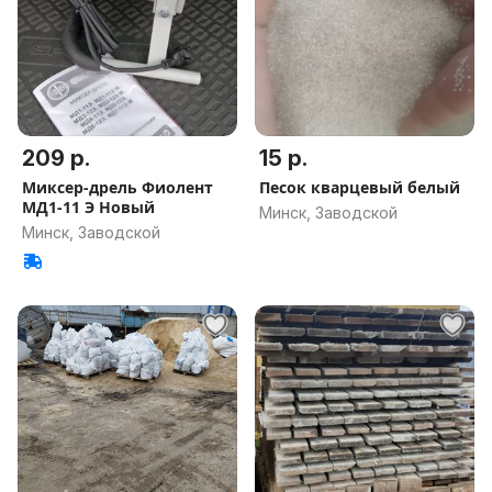
209 р.
15 р.
Миксер-дрель Фиолент
Песок кварцевый белый
МД1-11 Э Новый
Минск, Заводской
Минск, Заводской