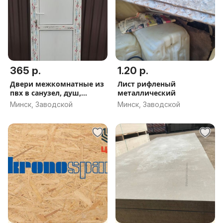
365 р.
1.20 р.
Двери межкомнатные из
Лист рифленый
пвх в санузел, душ,
металлический
ванную комнату.
Минск, Заводской
Минск, Заводской