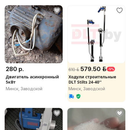
280 р.
579.50 р.
610 р.
-5%
Двигатель асинхронный
Ходули строительные
5кВт
DLT Stilts 24-40''
Минск, Заводской
Минск, Заводской