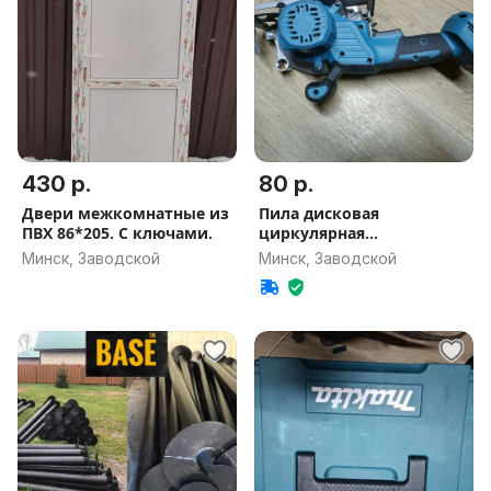
430 р.
80 р.
Двери межкомнатные из
Пила дисковая
ПВХ 86*205. С ключами.
циркулярная
аккумуляторная
Минск, Заводской
Минск, Заводской