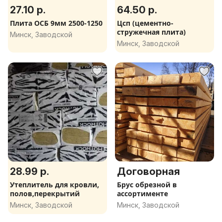
27.10 р.
64.50 р.
Плита ОСБ 9мм 2500-1250
Цсп (цементно-
стружечная плита)
Минск, Заводской
Минск, Заводской
28.99 р.
Договорная
Утеплитель для кровли,
Брус обрезной в
полов,перекрытий
ассортименте
Минск, Заводской
Минск, Заводской