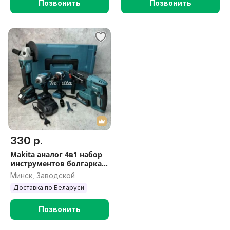
Позвонить
Позвонить
330 р.
Makita аналог 4в1 набор
инструментов болгарка
шуруповёрт гайковёрт
Минск, Заводской
перфоратор
Доставка по Беларуси
Позвонить