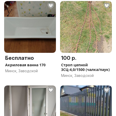
Бесплатно
100 р.
Акриловая ванна 170
Строп цепной
3СЦ-4,0/1500 (чалка/паук)
Минск, Заводской
Минск, Заводской