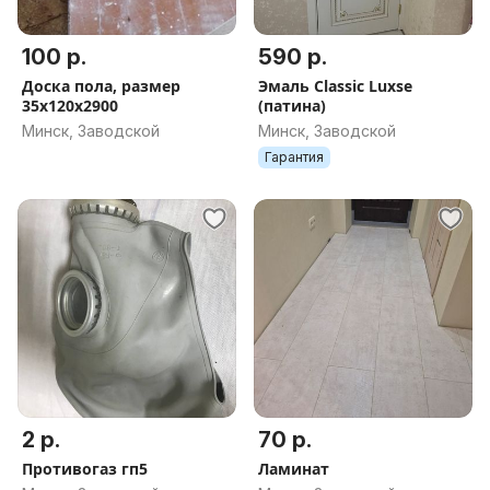
100 р.
590 р.
Доска пола, размер
Эмаль Classic Luxse
35х120х2900
(патина)
Минск, Заводской
Минск, Заводской
Гарантия
2 р.
70 р.
Противогаз гп5
Ламинат