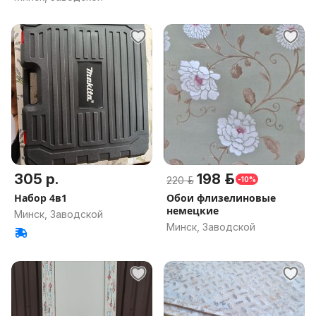
305 р.
198 р.
220 р.
-10%
Набор 4в1
Обои флизелиновые
немецкие
Минск, Заводской
Минск, Заводской