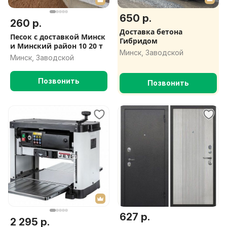
650 р.
260 р.
Доставка бетона
Песок с доставкой Минск
Гибридом
и Минский район 10 20 т
Минск, Заводской
Минск, Заводской
Позвонить
Позвонить
627 р.
2 295 р.