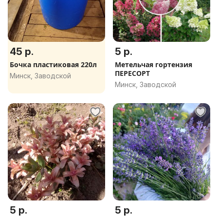
45 р.
5 р.
Бочка пластиковая 220л
Метельчая гортензия
ПЕРЕСОРТ
Минск, Заводской
Минск, Заводской
5 р.
5 р.