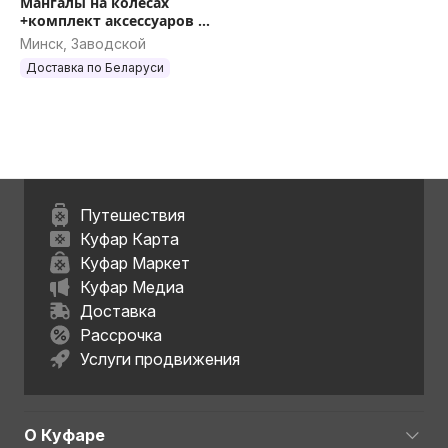
Мангалы на колесах
+комплект аксессуаров в
подарок
Минск, Заводской
Доставка по Беларуси
Путешествия
Куфар Карта
Куфар Маркет
Куфар Медиа
Доставка
Рассрочка
Услуги продвижения
О Куфаре