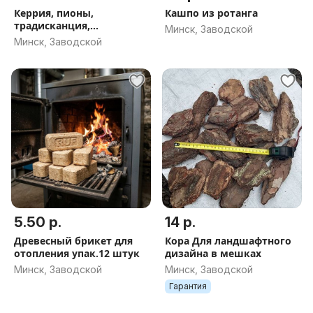
Керрия, пионы,
Кашпо из ротанга
традисканция,
Минск, Заводской
многолетники , одноле
Минск, Заводской
5.50 р.
14 р.
Древесный брикет для
Кора Для ландшафтного
отопления упак.12 штук
дизайна в мешках
Минск, Заводской
Минск, Заводской
Гарантия