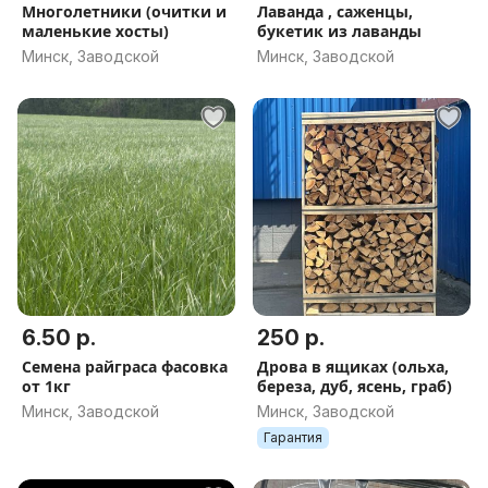
Многолетники (очитки и
Лаванда , саженцы,
маленькие хосты)
букетик из лаванды
Минск, Заводской
Минск, Заводской
6.50 р.
250 р.
Семена райграса фасовка
Дрова в ящиках (ольха,
от 1кг
береза, дуб, ясень, граб)
Минск, Заводской
Минск, Заводской
Гарантия