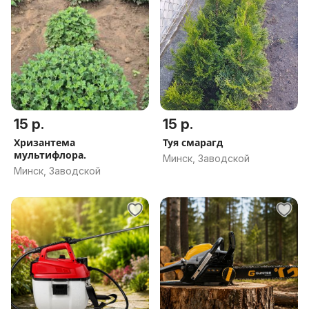
15 р.
15 р.
Хризантема
Туя смарагд
мультифлора.
Минск, Заводской
Минск, Заводской