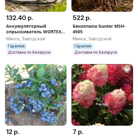
132.40 р.
522 р.
Аккумуляторный
Бензопила Gunter MSH-
опрыскиватель WORTEX
4505
KS 1020
Минск, Заводской
Минск, Заводской
Гарантия
Гарантия
Доставка по Беларуси
Доставка по Беларуси
12 р.
7 р.