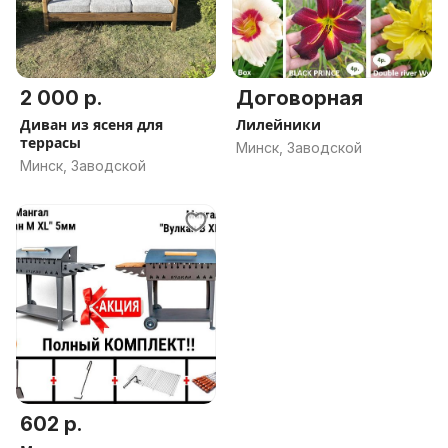
2 000 р.
Договорная
Диван из ясеня для
Лилейники
террасы
Минск, Заводской
Минск, Заводской
602 р.