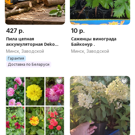
427 р.
10 р.
Пила цепная
Саженцы винограда
аккумуляторная Deko
Байконур .
DKCHS 20
Минск, Заводской
Минск, Заводской
Гарантия
Доставка по Беларуси