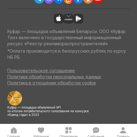
Куфар — площадка объявлений Беларуси. ООО «Куфар
Тех» включено в государственный информационный
ресурс «Реестр рекламораспространителей»
*Оплата производится в белорусских рублях по курсу
НБ РБ.
Пользовательское соглашение
Политика обработки персональных данных
Политика в отношении обработки cookie
Куфар — площадка объявлений №1
по итогам потребительского голосования на конкурсе
«Бренд года» в 2023
Главная
Избранное
Объявления
Сообщения
Профиль