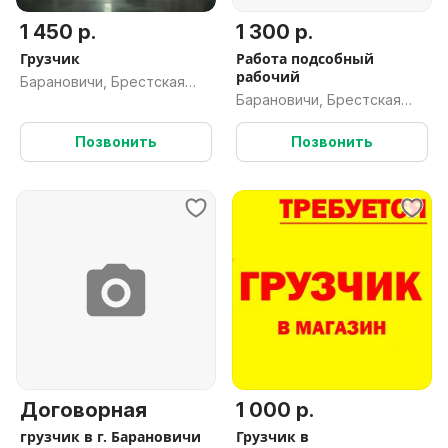
1 450 р.
1 300 р.
Грузчик
Работа подсобный
рабочий
Барановичи, Брестская
Барановичи, Брестская
обл.
обл.
Позвонить
Позвонить
Договорная
1 000 р.
грузчик в г. Барановичи
Грузчик в