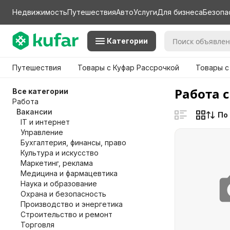
Недвижимость
Путешествия
Авто
Услуги
Для бизнеса
Безопа
Категории
Путешествия
Товары с Куфар Рассрочкой
Товары с
Работа 
Все категории
Работа
Вакансии
По
IT и интернет
Управление
Бухгалтерия, финансы, право
Культура и искусство
Маркетинг, реклама
Медицина и фармацевтика
Наука и образование
Охрана и безопасность
Производство и энергетика
Строительство и ремонт
Торговля