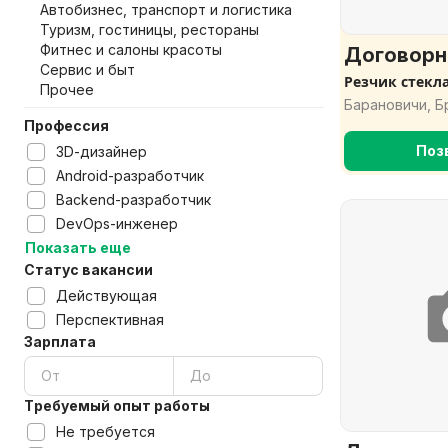
Автобизнес, транспорт и логистика
Туризм, гостиницы, рестораны
Фитнес и салоны красоты
Договорн
Сервис и быт
Резчик стекл
Прочее
Барановичи, Б
Профессия
Поз
3D-дизайнер
Android-разработчик
Backend-разработчик
DevOps-инженер
Показать еще
Статус вакансии
Действующая
Перспективная
Зарплата
Требуемый опыт работы
Не требуется