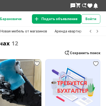
Барановичи
Подать объявление
Войти
Новая мебель от магазинов
Аренда квартир
Детские 
чах
12
Сохранить поиск