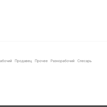
абочий
Продавец
Прочее
Разнорабочий
Слесарь