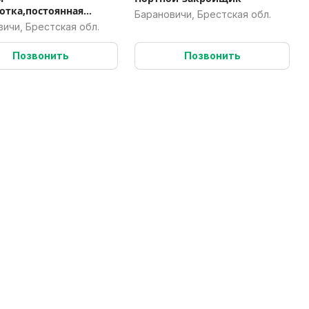
отка,постоянная
Барановичи, Брестская обл.
.
ичи, Брестская обл.
Позвонить
Позвонить