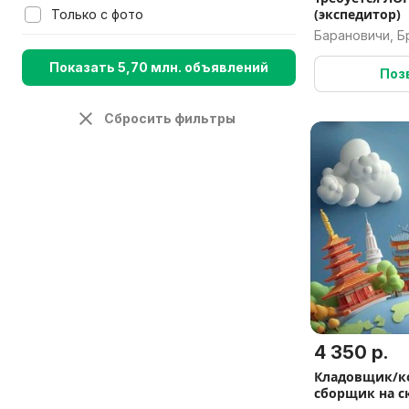
(экспедитор)
Только с фото
Барановичи, Б
Показать 5,70 млн. объявлений
Поз
Сбросить фильтры
4 350 р.
Кладовщик/к
сборщик на ск