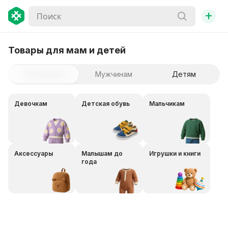
+
Товары для мам и детей
Женщинам
Мужчинам
Детям
Девочкам
Детская обувь
Мальчикам
Аксессуары
Малышам до
Игрушки и книги
года