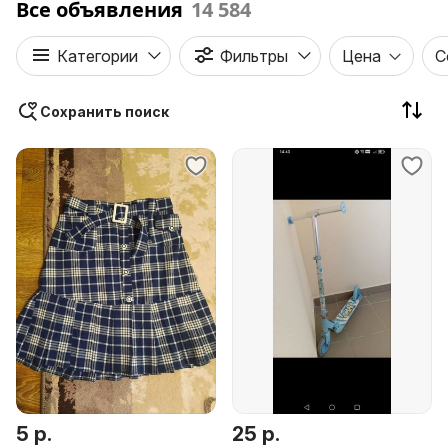
Все объявления
14 584
Категории
Фильтры
Цена
С
Сохранить поиск
5 р.
25 р.