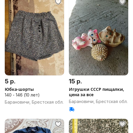
5 р.
15 р.
Юбка-шорты
Игрушки СССР пищалки,
цена за все
140 - 146 (10 лет)
Барановичи, Брестская обл.
Барановичи, Брестская обл.