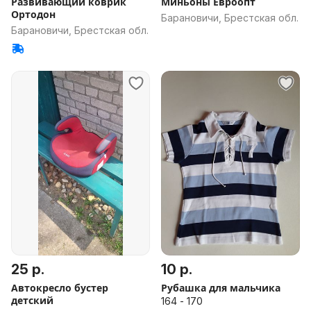
Развивающий коврик
Миньоны Евроопт
Ортодон
Барановичи, Брестская обл.
Барановичи, Брестская обл.
25 р.
10 р.
Автокресло бустер
Рубашка для мальчика
детский
164 - 170