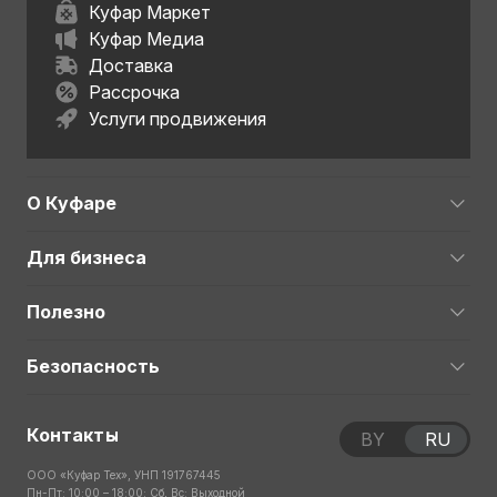
Куфар Маркет
Куфар Медиа
Доставка
Рассрочка
Услуги продвижения
О Куфаре
Для бизнеса
Полезно
Безопасность
Контакты
BY
RU
ООО «Куфар Тех», УНП 191767445
Пн-Пт: 10:00 – 18:00; Сб, Вс: Выходной