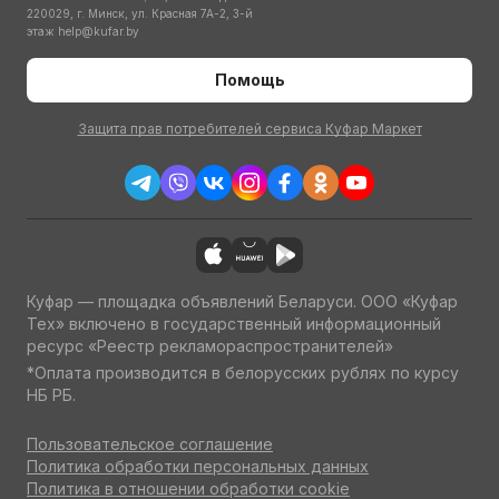
220029, г. Минск, ул. Красная 7А-2, 3-й
этаж
help@kufar.by
Помощь
Защита прав потребителей сервиса Куфар Маркет
Куфар — площадка объявлений Беларуси. ООО «Куфар
Тех» включено в государственный информационный
ресурс «Реестр рекламораспространителей»
*Оплата производится в белорусских рублях по курсу
НБ РБ.
Пользовательское соглашение
Политика обработки персональных данных
Политика в отношении обработки cookie