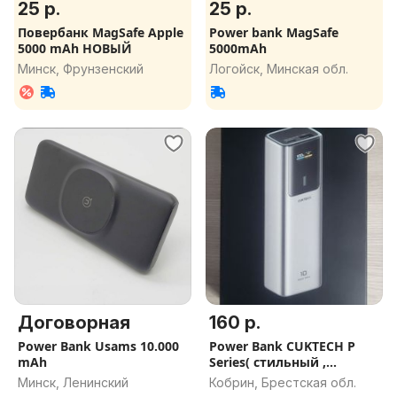
25 р.
25 р.
Повербанк MagSafe Apple
Power bank MagSafe
5000 mAh НОВЫЙ
5000mAh
Минск, Фрунзенский
Логойск, Минская обл.
Договорная
160 р.
Power Bank Usams 10.000
Power Bank CUKTECH P
mAh
Series( стильный ,
мощный)
Минск, Ленинский
Кобрин, Брестская обл.