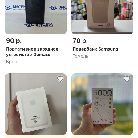
90 р.
70 р.
Портативное зарядное
Повербанк Samsung
устройство Demaco
Гомель
Брест