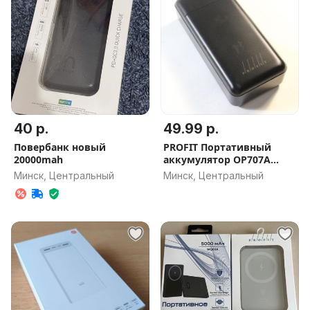
40 р.
49.99 р.
Повербанк новый
PROFIT Портативный
20000mah
аккумулятор OP707A
30000mah
Минск, Центральный
Минск, Центральный