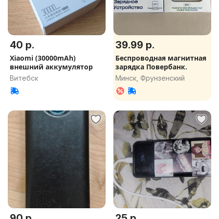
40 р.
39.99 р.
Xiaomi (30000mAh)
Беспроводная магнитная
внешний аккумулятор
зарядка Повербанк.
Витебск
Минск, Фрунзенский
90 р.
25 р.