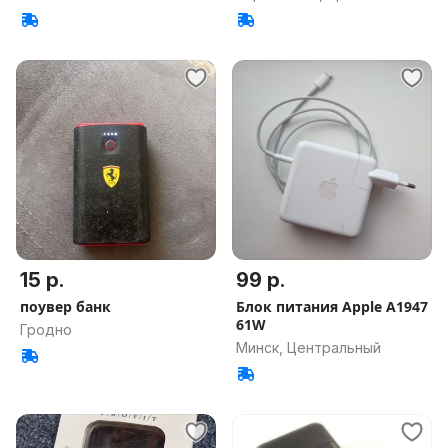
обл.
15 р.
99 р.
поувер банк
Блок питания Apple A1947
61W
Гродно
Минск, Центральный