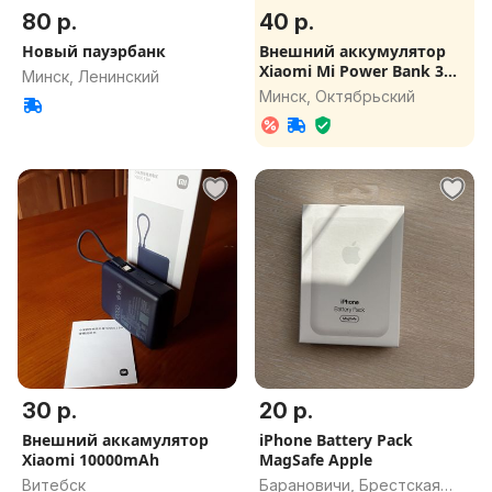
80 р.
40 р.
Новый пауэрбанк
Внешний аккумулятор
Xiaomi Mi Power Bank 3
Минск, Ленинский
10000mA
Минск, Октябрьский
30 р.
20 р.
Внешний аккамулятор
iPhone Battery Pack
Xiaomi 10000mAh
MagSafe Apple
Витебск
Барановичи, Брестская