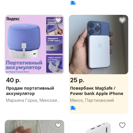
40 р.
25 р.
Продам портативный
Повербанк MagSafe /
аккумулятор
Power bank Apple iPhone
Марьина Горка, Минская
Минск, Партизанский
обл.