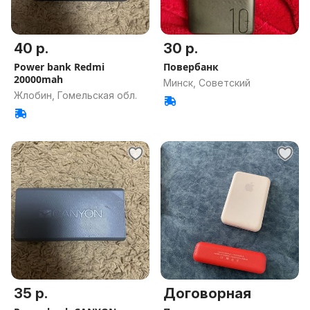
40 р.
30 р.
Power bank Redmi
Повербанк
20000mah
Минск, Советский
Жлобин, Гомельская обл.
35 р.
Договорная