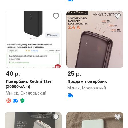
40 р.
25 р.
Повербэнк Redmi 18w
Продам повербэнк
(20000мА-ч)
Минск, Московский
Минск, Октябрьский