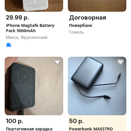
29.99 р.
Договорная
iPhone MagSafe Battery
Повербанк
Pack 5000mAh
Гомель
Минск, Фрунзенский
100 р.
50 р.
Портативная зарадка
Powerbank MAESTRO