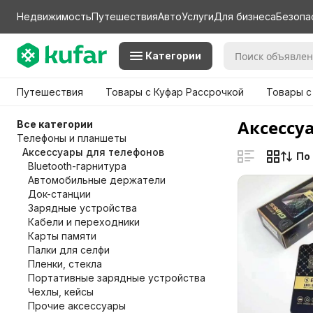
Недвижимость
Путешествия
Авто
Услуги
Для бизнеса
Безопа
Категории
Путешествия
Товары с Куфар Рассрочкой
Товары с
Аксессу
Все категории
Телефоны и планшеты
Аксессуары для телефонов
По
Bluetooth-гарнитура
Автомобильные держатели
Док-станции
Зарядные устройства
Кабели и переходники
Карты памяти
Палки для селфи
Пленки, стекла
Портативные зарядные устройства
Чехлы, кейсы
Прочие аксессуары