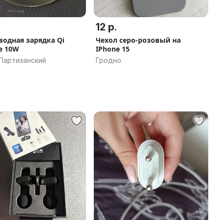
12 р.
водная зарядка Qi
Чехол серо-розовый на
e 10W
IPhone 15
 Партизанский
Гродно