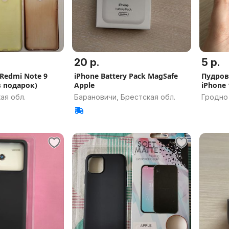
20 р.
5 р.
Redmi Note 9
iPhone Battery Pack MagSafe
Пудров
в подарок)
Apple
iPhone 
ая обл.
Барановичи, Брестская обл.
Гродно