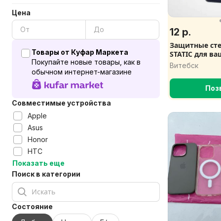
Цена
12 р.
Защитные сте
Товары от Куфар Маркета
STATIC для в
Покупайте новые товары, как в
Витебск
обычном интернет-магазине
Поз
Совместимые устройства
Apple
Asus
Honor
HTC
Показать еще
Поиск в категории
Состояние