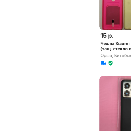
15 р.
Чехлы Xiaomi 
(защ. стекло 
Орша, Витебск