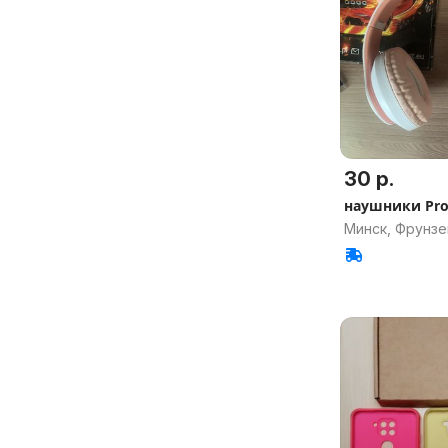
30 р.
наушники Prof
Минск, Фрунзе