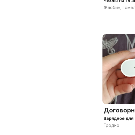
Чехлы на 14 
Жлобин, Гомел
Договорн
Зарядное для 
Гродно