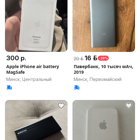
300 р.
16 р.
20 р.
-20%
Apple iPhone air battery
Павербанк, 10 тысяч мАч,
MagSafe
2019
Минск, Центральный
Минск, Первомайский