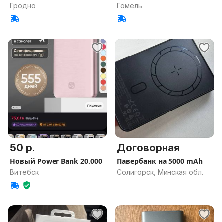
Гродно
Гомель
50 р.
Договорная
Новый Power Bank 20.000
Павербанк на 5000 mAh
Витебск
Солигорск, Минская обл.