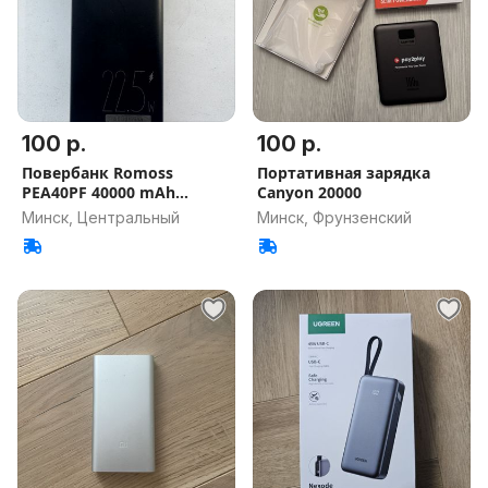
100 р.
100 р.
Повербанк Romoss
Портативная зарядка
PEA40PF 40000 mAh
Canyon 20000
(22.5W)
Минск, Центральный
Минск, Фрунзенский