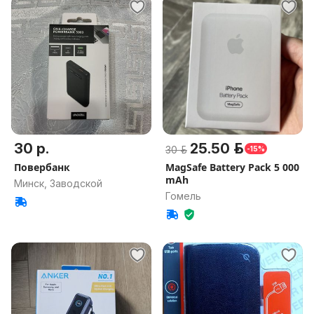
30 р.
25.50 р.
30 р.
-15%
Повербанк
MagSafe Battery Pack 5 000
mAh
Минск, Заводской
Гомель