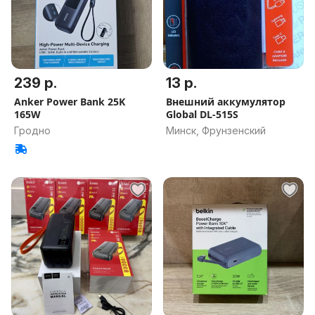
239 р.
13 р.
Anker Power Bank 25K
Внешний аккумулятор
165W
Global DL-515S
Гродно
Минск, Фрунзенский