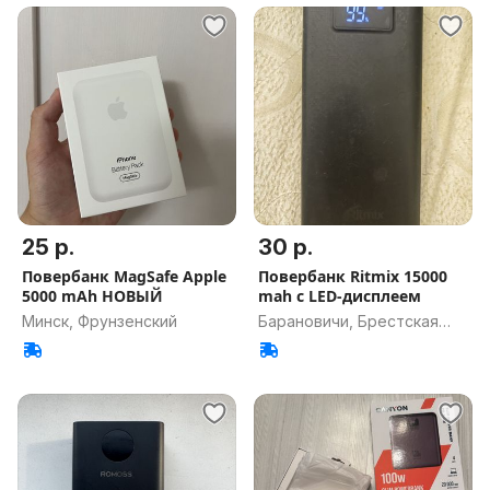
25 р.
30 р.
Повербанк MagSafe Apple
Повербанк Ritmix 15000
5000 mAh НОВЫЙ
mah с LED-дисплеем
Минск, Фрунзенский
Барановичи, Брестская
обл.