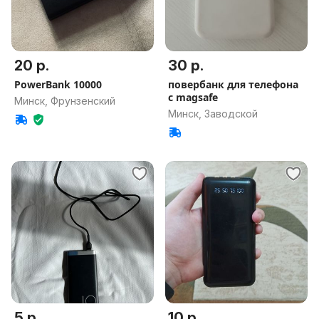
20 р.
30 р.
PowerBank 10000
повербанк для телефона
с magsafe
Минск, Фрунзенский
Минск, Заводской
5 р.
10 р.