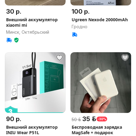
30 р.
100 р.
Внешний аккумулятор
Ugreen Nexode 20000mAh
xiaomi mi
Гродно
Минск, Октябрьский
90 р.
35 р.
50 р.
-30%
Внешний аккумулятор
Беспроводная зарядка
INIU Wear P51L
MagSafe + подарок