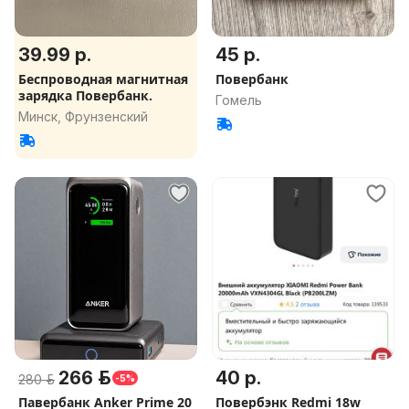
39.99 р.
45 р.
Беспроводная магнитная
Повербанк
зарядка Повербанк.
Гомель
Минск, Фрунзенский
266 р.
40 р.
280 р.
-5%
Павербанк Anker Prime 20
Повербэнк Redmi 18w