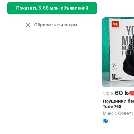
Показать 5,68 млн. объявлений
Сбросить фильтры
60 р.
120 р.
-
Наушники бес
Tune 760
Минск, Советс