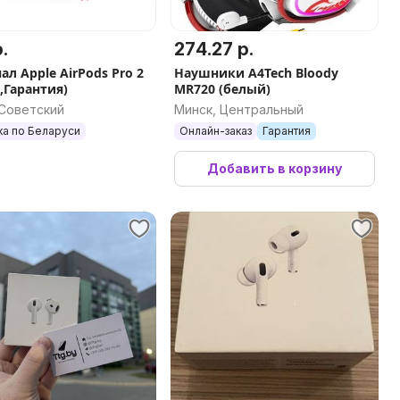
.
274.27 р.
л Apple AirPods Pro 2
Наушники A4Tech Bloody
,Гарантия)
MR720 (белый)
 Советский
Минск, Центральный
ка по Беларуси
Онлайн-заказ
Гарантия
Добавить в корзину