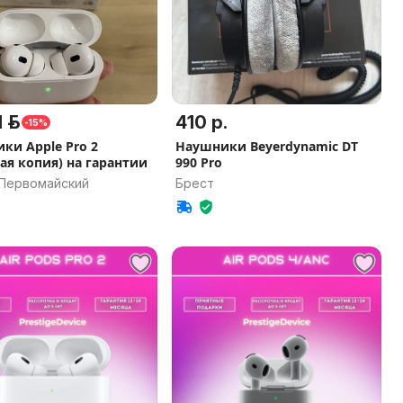
 р.
410 р.
-15%
ки Apple Pro 2
Наушники Beyerdynamic DT
ая копия) на гарантии
990 Pro
 Первомайский
Брест