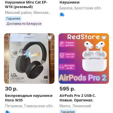
Наушники Miru Cat EP-
Наушники
W10 (розовый)
Береза, Брестская обл.
Минский район, Минская
обл.
Гарантия
Доставка по Беларуси
30 р.
595 р.
Беспроводные наушники
AirPods Pro 2 USB-C.
Hoco W35
Новые. Оригинал.
Петриков, Гомельская обл.
Минск, Ленинский
Гарантия