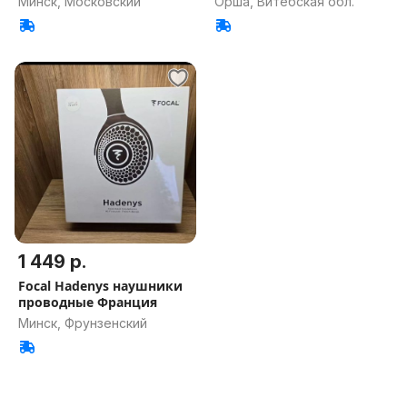
Минск, Московский
Орша, Витебская обл.
1 449 р.
Focal Hadenys наушники
проводные Франция
Минск, Фрунзенский