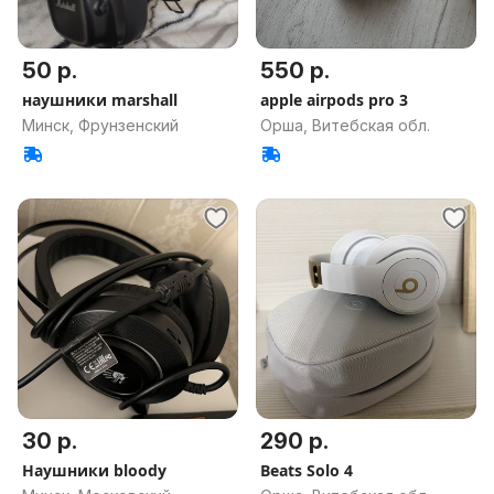
50 р.
550 р.
наушники marshall
apple airpods pro 3
Минск, Фрунзенский
Орша, Витебская обл.
30 р.
290 р.
Наушники bloody
Beats Solo 4