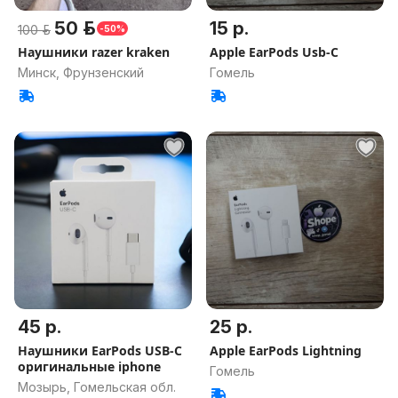
50 р.
15 р.
100 р.
-50%
Наушники razer kraken
Apple EarPods Usb-C
Минск, Фрунзенский
Гомель
45 р.
25 р.
Наушники EarPods USB-C
Apple EarPods Lightning
оригинальные iphone
Гомель
Мозырь, Гомельская обл.