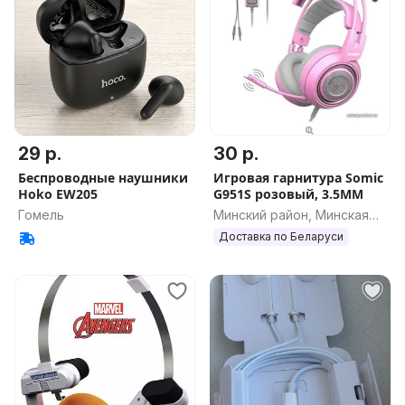
29 р.
30 р.
Беспроводные наушники
Игровая гарнитура Somic
Hoko EW205
G951S розовый, 3.5MM
Гомель
Минский район, Минская
обл.
Доставка по Беларуси