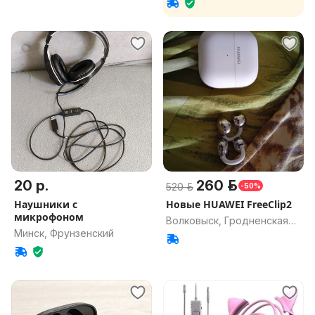
20 р.
260 р.
520 р.
-50%
Наушники с
Новые HUAWEI FreeClip2
микрофоном
Волковыск, Гродненская
Минск, Фрунзенский
обл.