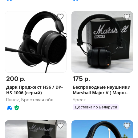
200 р.
175 р.
Дарк Проджект HS6 / DP-
Беспроводные наушники
HS-1006 (серый)
Marshall Major V ( Маршал
5 )
Пинск, Брестская обл.
Брест
Доставка по Беларуси