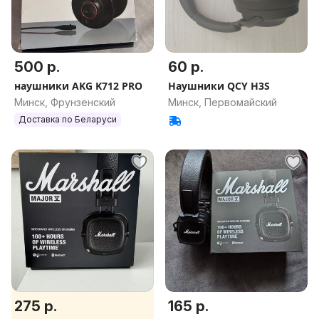
500 р.
60 р.
наушники AKG K712 PRO
Наушники QCY H3S
Минск, Фрунзенский
Минск, Первомайский
Доставка по Беларуси
275 р.
165 р.