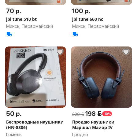
70 р.
100 р.
jbl tune 510 bt
jbl tune 660 nc
Минск, Первомайский
Минск, Первомайский
50 р.
198 р.
220 р.
-10%
Беспроводные наушники
Продаю наушники
(HN-8806)
Маршал Майор IV
Гомель
Гродно