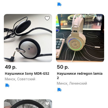
49 р.
50 р.
Наушники Sony MDR-G52
Наушники redregon lamia
2
Минск, Советский
Минск, Ленинский