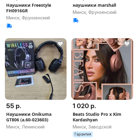
Наушники Freestyle
наушники marshall
FH0916GR
Минск, Фрунзенский
Минск, Фрунзенский
55 р.
1 020 р.
Наушники Onikuma
Beats Studio Pro x Kim
GT806 (а.60-023603)
Kardashyan
Минск, Ленинский
Минск, Заводской
Гарантия