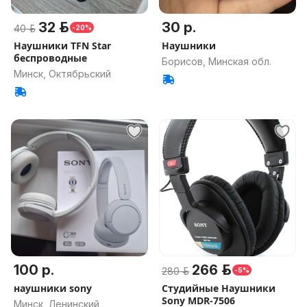
32 р.
30 р.
40 р.
-20%
Наушники TFN Star
Наушники
беспроводные
Борисов, Минская обл.
Минск, Октябрьский
100 р.
266 р.
280 р.
-5%
наушники sony
Студийные Наушники
Sony MDR-7506
Минск, Ленинский