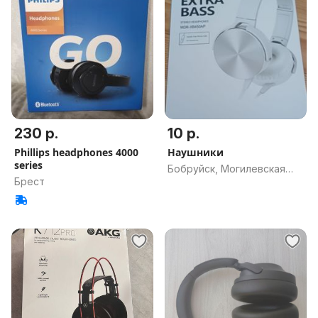
230 р.
10 р.
Phillips headphones 4000
Наушники
series
Бобруйск, Могилевская
Брест
обл.