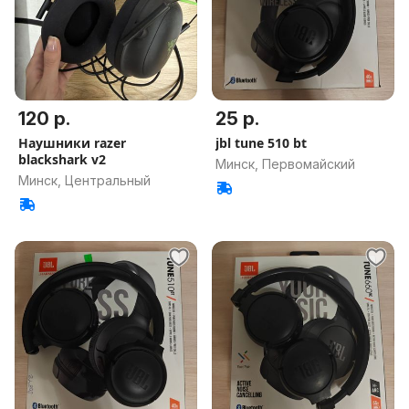
120 р.
25 р.
Наушники razer
jbl tune 510 bt
blackshark v2
Минск, Первомайский
Минск, Центральный