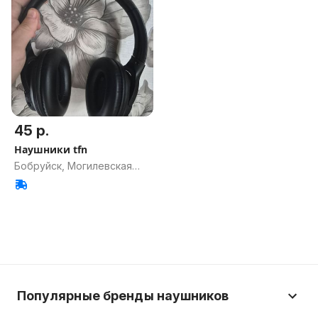
45 р.
Наушники tfn
Бобруйск, Могилевская
обл.
Популярные бренды наушников