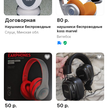
Договорная
80 р.
Наушники беспроводные
наушники беспроводные
koss marvel
Слуцк, Минская обл.
Витебск
50 р.
50 р.