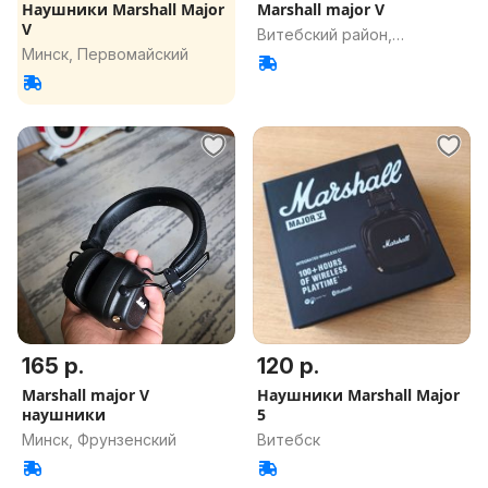
Наушники Marshall Major
Marshall major V
V
Витебский район,
Минск, Первомайский
Витебская обл.
165 р.
120 р.
Marshall major V
Наушники Marshall Major
наушники
5
Минск, Фрунзенский
Витебск