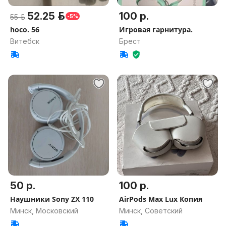
52.25 р.
100 р.
55 р.
-5%
hoco. 56
Игровая гарнитура.
Витебск
Брест
50 р.
100 р.
Наушники Sony ZX 110
AirPods Max Lux Копия
Минск, Московский
Минск, Советский