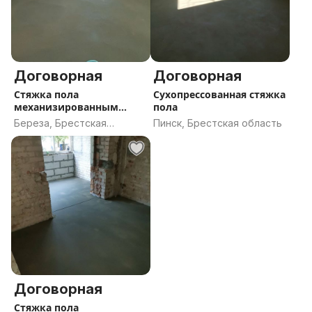
Договорная
Договорная
Стяжка пола
Сухопрессованная стяжка
механизированным
пола
способом
Береза, Брестская
Пинск, Брестская область
область
Договорная
Стяжка пола