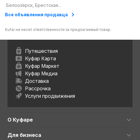
Белоозёрск, Брестская
область
Все объявления продавца
Kufar не несет ответственности за предлагаемый товар.
Путешествия
Куфар Карта
Куфар Маркет
Куфар Медиа
Доставка
Рассрочка
Услуги продвижения
О Куфаре
Для бизнеса