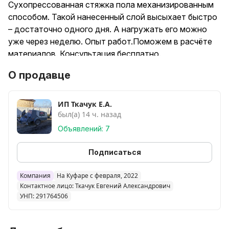
Сухопрессованная стяжка пола механизированным
способом. Такой нанесенный слой высыхает быстро
– достаточно одного дня. А нагружать его можно
уже через неделю. Опыт работ.Поможем в расчёте
материалов. Консультация бесплатно.
О продавце
ИП Ткачук Е.А.
был(а) 14 ч. назад
Объявлений: 7
Подписаться
Компания
На Куфаре с февраля, 2022
Контактное лицо: Ткачук Евгений Александрович
УНП: 291764506