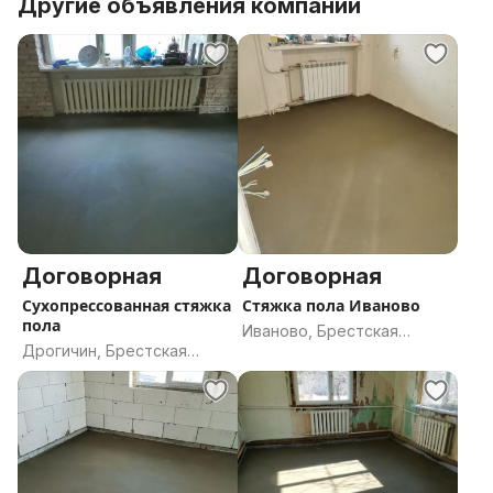
Другие объявления компании
Договорная
Договорная
Сухопрессованная стяжка
Стяжка пола Иваново
пола
Иваново, Брестская
Дрогичин, Брестская
область
область