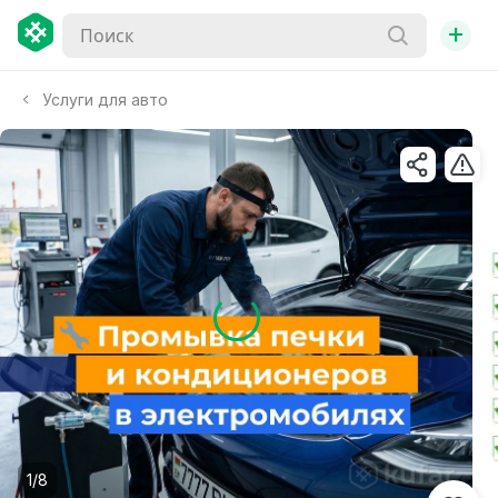
+
Услуги для авто
1/8