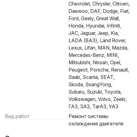
Chevrolet, Chrysler, Citroen,
Daewoo, DAF, Dodge, Fiat,
Ford, Geely, Great Wall,
Honda, Hyundai, Infiniti,
JAC, Jaguar, Jeep, Kia,
LADA (ВАЗ), Land Rover,
Lexus, Lifan, MAN, Mazda,
Mercedes-Benz, MINI,
Mitsubishi, Nissan, Opel,
Peugeot, Porsche, Renault,
Saab, Scania, SEAT,
Skoda, SsangYong,
Subaru, Suzuki, Toyota,
Volkswagen, Volvo, Zeekr,
ГАЗ, ЗАЗ, ТагАЗ, УАЗ
Вид работ
Ремонт системы
охлаждения двигателя