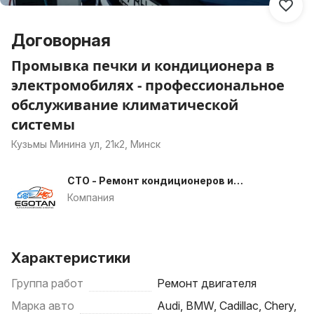
Договорная
Промывка печки и кондиционера в
электромобилях - профессиональное
обслуживание климатической
системы
Кузьмы Минина ул, 21к2, Минск
СТО - Ремонт кондиционеров и
печек
Компания
Характеристики
Группа работ
Ремонт двигателя
Марка авто
Audi, BMW, Cadillac, Chery,