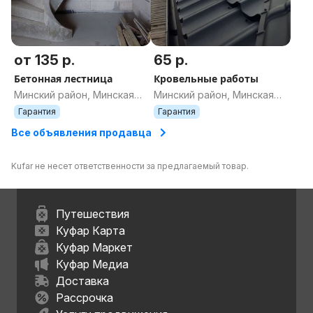
от 135 р.
65 р.
Бетонная лестница
Кровельные работы
Минский район, Минская
Минский район, Минская
область
область
Гарантия
Гарантия
Все объявления продавца
Kufar не несет ответственности за предлагаемый товар.
Путешествия
Куфар Карта
Куфар Маркет
Куфар Медиа
Доставка
Рассрочка