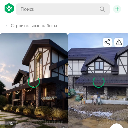
+
Строительные работы
1/15