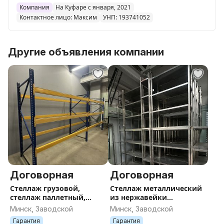
Компания
На Куфаре с января, 2021
Контактное лицо: Максим
УНП: 193741052
Другие объявления компании
Договорная
Договорная
Стеллаж грузовой,
Стеллаж металлический
стеллаж паллетный,
из нержавейки
стеллаж фронтальный
1200х400х1800мм
Минск, Заводской
Минск, Заводской
Гарантия
Гарантия