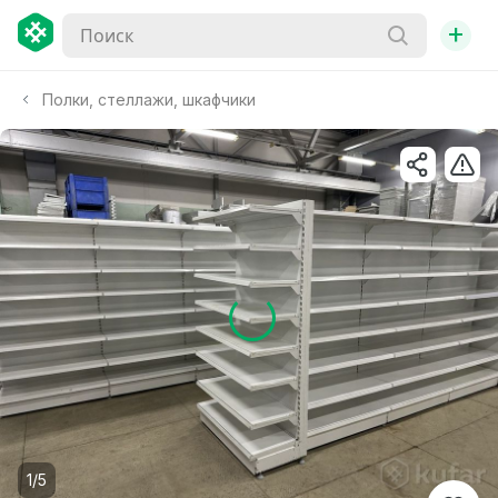
+
Полки, стеллажи, шкафчики
1/5