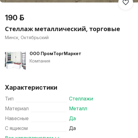
190 р.
Стеллаж металлический, торговые
Минск, Октябрьский
ООО ПромТоргМаркет
Компания
Характеристики
Тип
Стеллажи
Материал
Металл
Навесные
Да
С ящиком
Да