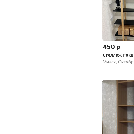
450 р.
Стеллаж Рокв
Минск, Октябр