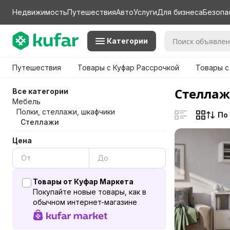
Недвижимость
Путешествия
Авто
Услуги
Для бизнеса
Безопа
Категории
Путешествия
Товары с Куфар Рассрочкой
Товары с
Стеллаж
Все категории
Мебель
Полки, стеллажи, шкафчики
По
Стеллажи
Цена
Товары от Куфар Маркета
Покупайте новые товары, как в
обычном интернет-магазине