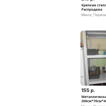
Крепкие стелл
Распродажа
Минск, Перво
155 р.
Металлическ
200см*70см*4