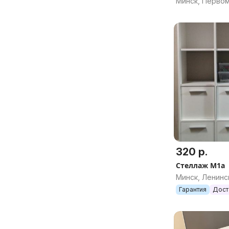
Минск, Перво
320 р.
Стеллаж М1а
Минск, Ленинс
Гарантия
Дост