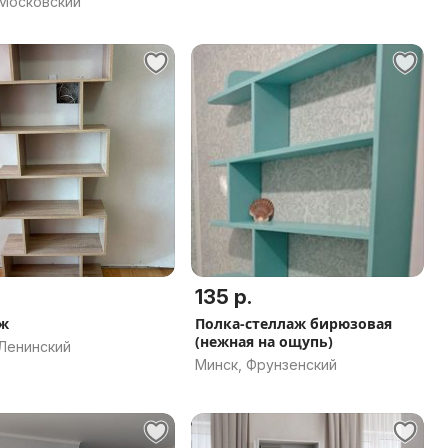
 Московский
135 р.
ж
Полка-стеллаж бирюзовая
(нежная на ощупь)
 Ленинский
Минск, Фрунзенский