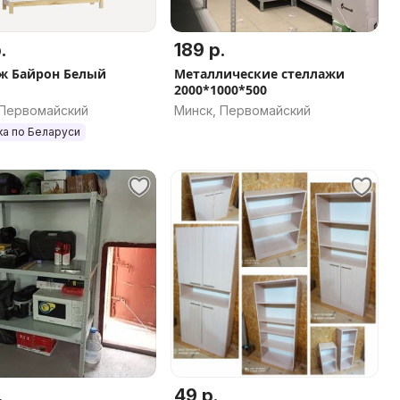
.
189 р.
ж Байрон Белый
Металлические стеллажи
2000*1000*500
 Первомайский
Минск, Первомайский
ка по Беларуси
.
49 р.