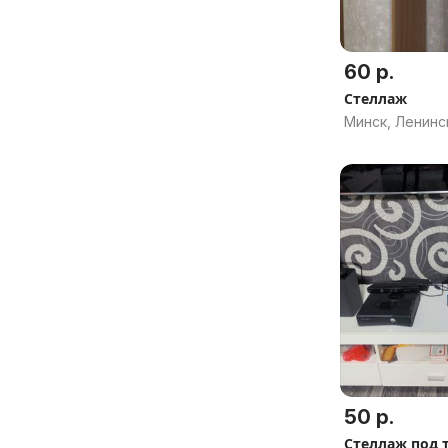
60 р.
Стеллаж
Минск, Ленинс
50 р.
Стеллаж под 