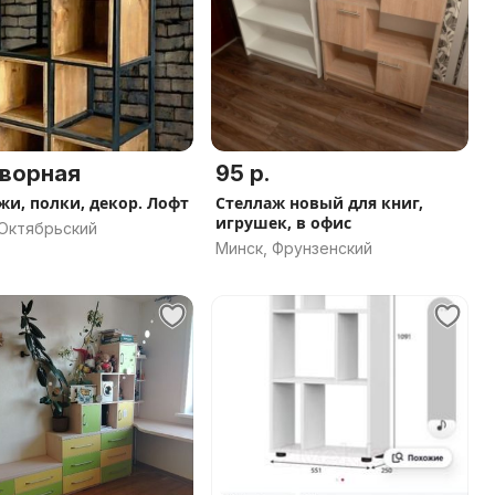
ворная
95 р.
жи, полки, декор. Лофт
Стеллаж новый для книг,
игрушек, в офис
 Октябрьский
Минск, Фрунзенский