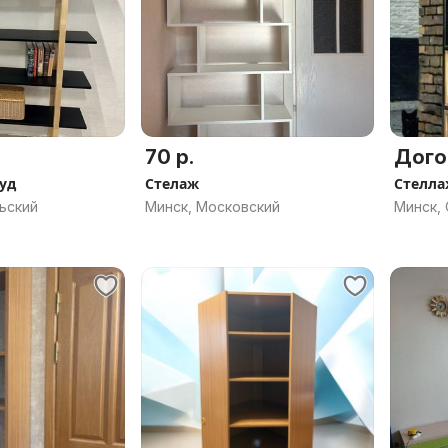
70 р.
Дого
уд
Стелаж
Стелла
ьский
Минск, Московский
Минск,