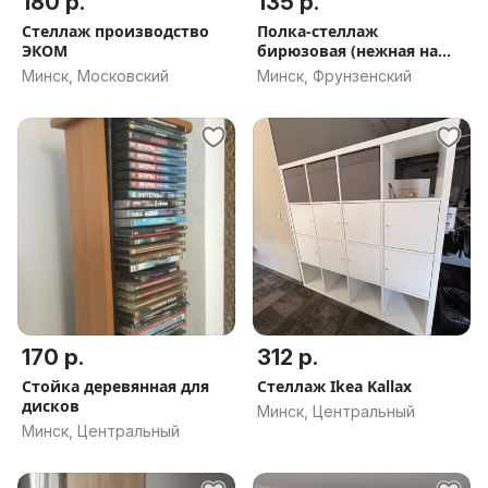
180 р.
135 р.
Стеллаж производство
Полка-стеллаж
ЭКОМ
бирюзовая (нежная на
ощупь)
Минск, Московский
Минск, Фрунзенский
170 р.
312 р.
Стойка деревянная для
Стеллаж Ikea Kallax
дисков
Минск, Центральный
Минск, Центральный