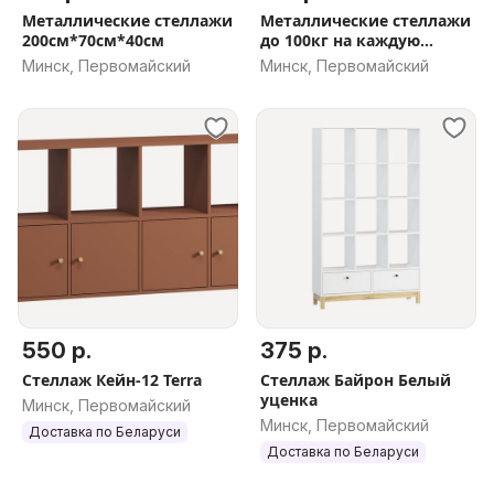
Металлические стеллажи
Металлические стеллажи
200см*70см*40см
до 100кг на каждую
полку
Минск, Первомайский
Минск, Первомайский
550 р.
375 р.
Стеллаж Кейн-12 Terra
Стеллаж Байрон Белый
уценка
Минск, Первомайский
Минск, Первомайский
Доставка по Беларуси
Доставка по Беларуси