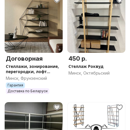
Договорная
450 р.
Стеллажи, зонирование,
Стеллаж Роквуд
перегородки, лофт
Минск, Октябрьский
мебель, недорого, под
Минск, Фрунзенский
заказ
Гарантия
Доставка по Беларуси