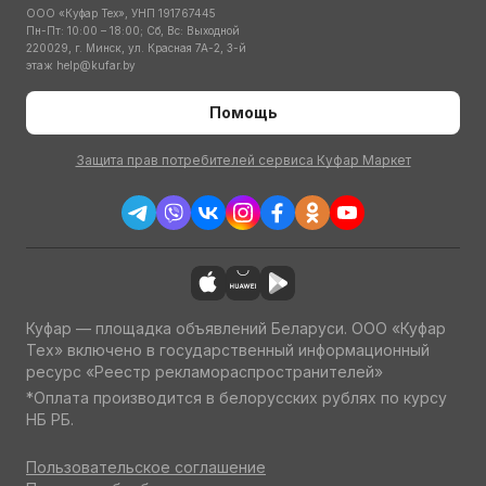
ООО «Куфар Тех», УНП 191767445
Пн-Пт: 10:00 – 18:00; Сб, Вс: Выходной
220029, г. Минск, ул. Красная 7А-2, 3-й
этаж
help@kufar.by
Помощь
Защита прав потребителей сервиса Куфар Маркет
Куфар — площадка объявлений Беларуси. ООО «Куфар
Тех» включено в государственный информационный
ресурс «Реестр рекламораспространителей»
*Оплата производится в белорусских рублях по курсу
НБ РБ.
Пользовательское соглашение