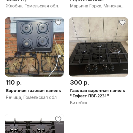
Жлобин, Гомельская обл.
Марьина Горка, Минская
обл.
110 р.
300 р.
Варочная газовая панель
Газовая варочная панель
''Гефест ПВГ-2231''
Речица, Гомельская обл.
Витебск