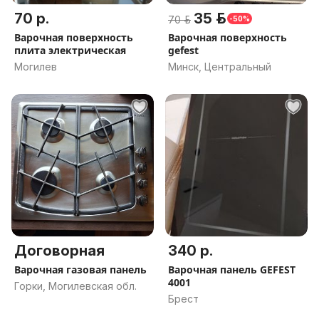
70 р.
35 р.
70 р.
-50%
Варочная поверхность
Варочная поверхность
плита электрическая
gefest
Могилев
Минск, Центральный
Договорная
340 р.
Варочная газовая панель
Варочная панель GEFEST
4001
Горки, Могилевская обл.
Брест