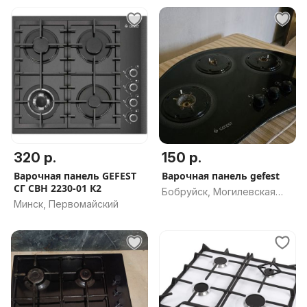
320 р.
150 р.
Варочная панель GEFEST
Варочная панель gefest
СГ СВН 2230-01 К2
Бобруйск, Могилевская
Минск, Первомайский
обл.