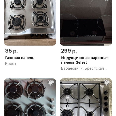
35 р.
299 р.
Газовая панель
Индукционная варочная
панель Gefest
Брест
Барановичи, Брестская
обл.