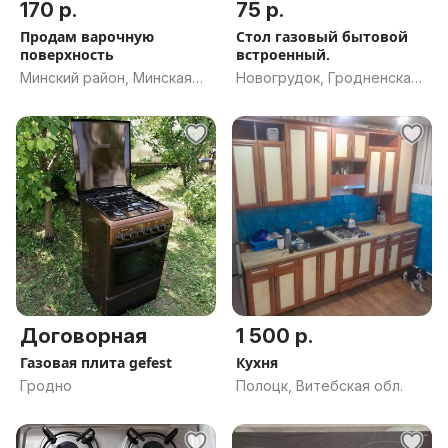
170 р.
75 р.
Продам варочную
Стол газовый бытовой
поверхность
встроенный.
Минский район, Минская
Новогрудок, Гродненская
обл.
обл.
Договорная
1 500 р.
Газовая плита gefest
Кухня
Гродно
Полоцк, Витебская обл.