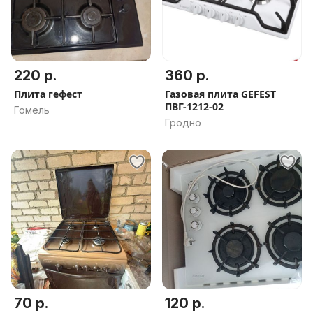
220 р.
360 р.
Плита гефест
Газовая плита GEFEST
ПВГ-1212-02
Гомель
Гродно
70 р.
120 р.