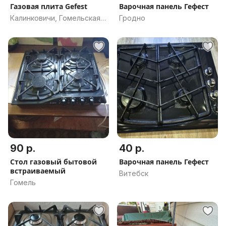
Газовая плита Gefest
Варочная панель Гефест
Калинковичи, Гомельская
Гродно
обл.
90 р.
40 р.
Стол газовый бытовой
Варочная панель Гефест
встраиваемый
Витебск
Гомель