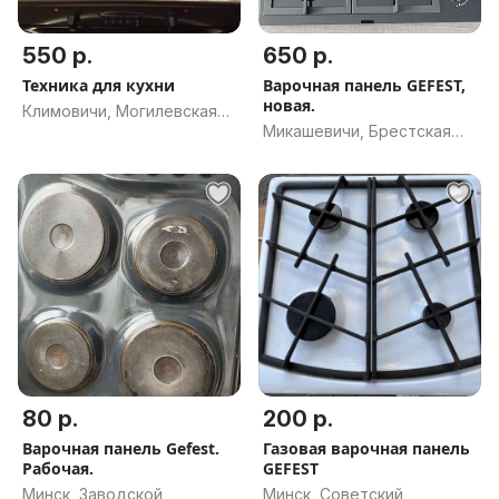
550 р.
650 р.
Техника для кухни
Варочная панель GEFEST,
новая.
Климовичи, Могилевская
Микашевичи, Брестская
обл.
обл.
80 р.
200 р.
Варочная панель Gefest.
Газовая варочная панель
Рабочая.
GEFEST
Минск, Заводской
Минск, Советский