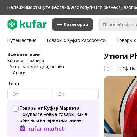
Недвижимость
Путешествия
Авто
Услуги
Для бизнеса
Безопа
Категории
Путешествия
Товары с Куфар Рассрочкой
Товары с
Утюги Ph
Все категории
Бытовая техника
Уход за одеждой, пошив
По
Утюги
Цена
Товары от Куфар Маркета
Покупайте новые товары, как в
обычном интернет-магазине