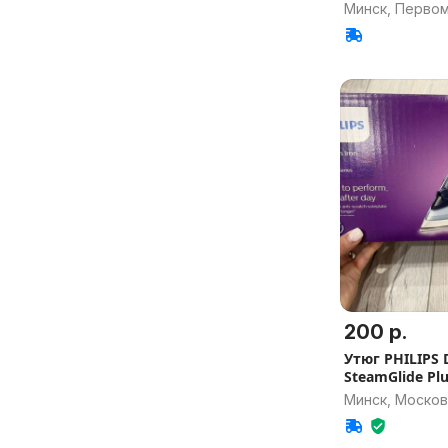
Минск, Перво
200 р.
Утюг PHILIPS 
SteamGlide Pl
Минск, Москов