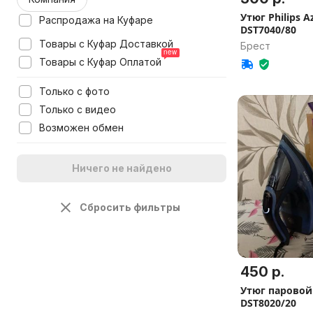
Утюг Philips A
Распродажа на Куфаре
DST7040/80
Товары с Куфар Доставкой
Брест
Товары с Куфар Оплатой
Только с фото
Только с видео
Возможен обмен
Ничего не найдено
Сбросить фильтры
450 р.
Утюг паровой
DST8020/20