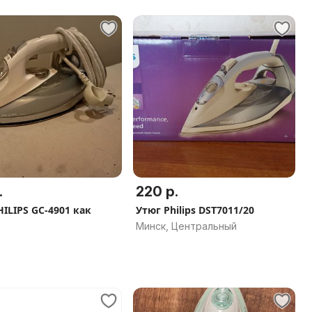
.
220 р.
ILIPS GC-4901 как
Утюг Philips DST7011/20
Минск, Центральный