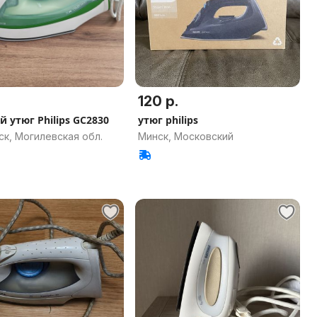
120 р.
 утюг Philips GC2830
утюг philips
к, Могилевская обл.
Минск, Московский