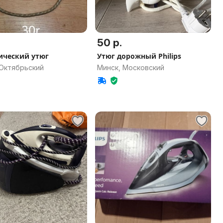
50 р.
ический утюг
Утюг дорожный Philips
 Октябрьский
Минск, Московский