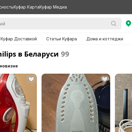
сность
Куфар Карта
Куфар Медиа
 Куфар Доставкой
Статьи Куфара
Дома и коттеджи
ilips в Беларуси
99
 новизне