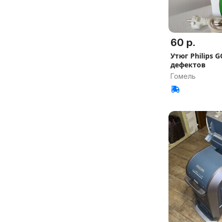
60 р.
Утюг Philips G
дефектов
Гомель