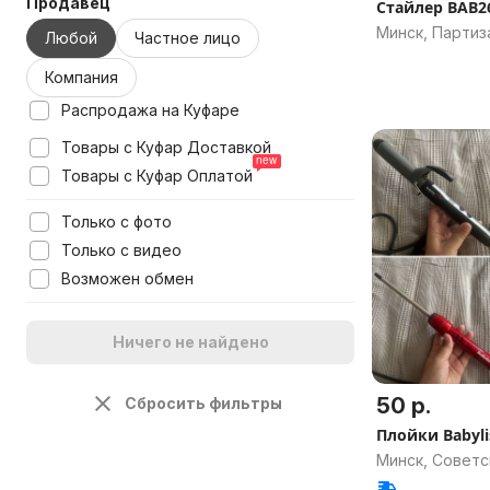
Продавец
Стайлер BAB2
Минск, Партиз
Любой
Частное лицо
Компания
Распродажа на Куфаре
Товары с Куфар Доставкой
Товары с Куфар Оплатой
Только с фото
Только с видео
Возможен обмен
Ничего не найдено
50 р.
Сбросить фильтры
Плойки Babylis
Минск, Советс