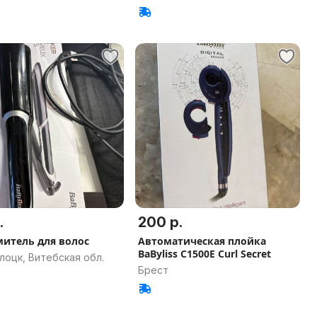
.
200 р.
итель для волос
Автоматическая плойка
BaByliss C1500E Curl Secret
лоцк, Витебская обл.
Брест