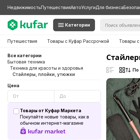
Недвижимость
Путешествия
Авто
Услуги
Для бизнеса
Безопа
Категории
Путешествия
Товары с Куфар Рассрочкой
Товары с
Стайлеры
Все категории
Бытовая техника
Техника для красоты и здоровья
По
Стайлеры, плойки, утюжки
Цена
Товары от Куфар Маркета
Покупайте новые товары, как в
обычном интернет-магазине