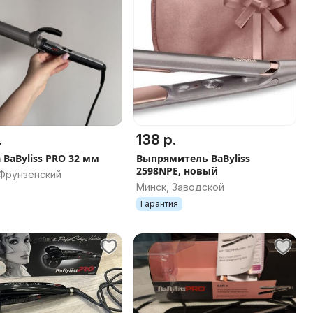
.
138 р.
 BaByliss PRO 32 мм
Выпрямитель BaByliss
2598NPE, новый
 Фрунзенский
Минск, Заводской
Гарантия