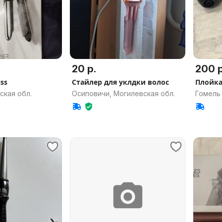
20 р.
200 р
ss
Стайлер для уклдки волос
Плойка 
ская обл.
Осиповичи, Могилевская обл.
Гомель