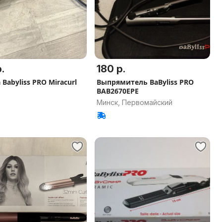
.
180 р.
Babyliss PRO Miracurl
Выпрямитель BaByliss PRO
BAB2670EPE
Минск, Первомайский