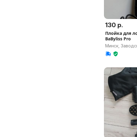
130 р.
Плойка для л
BaByliss Pro
Минск, Заводс