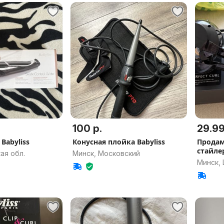
100 р.
29.99
Babyliss
Конусная плойка Babyliss
Продам
стайлер
ая обл.
Минск, Московский
Минск,