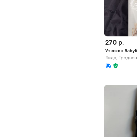
270 р.
Утюжок Babyli
Лида, Гроднен