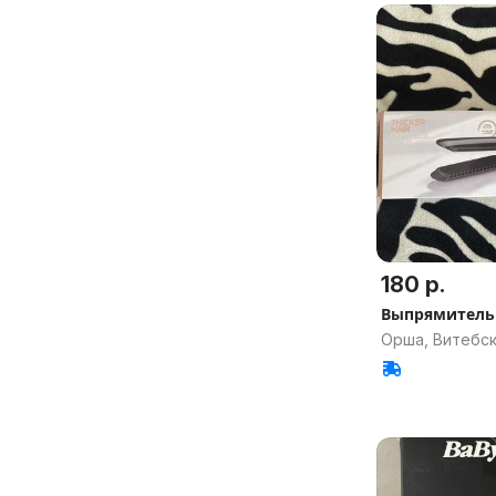
180 р.
Выпрямитель 
Орша, Витебск