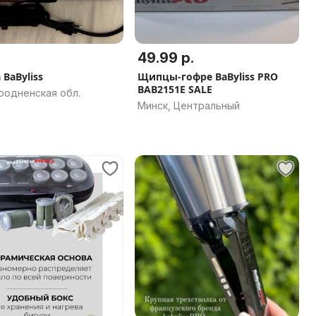
49.99 р.
BaByliss
Щипцы-гофре BaByliss PRO
BAB2151E SALE
родненская обл.
Минск, Центральный