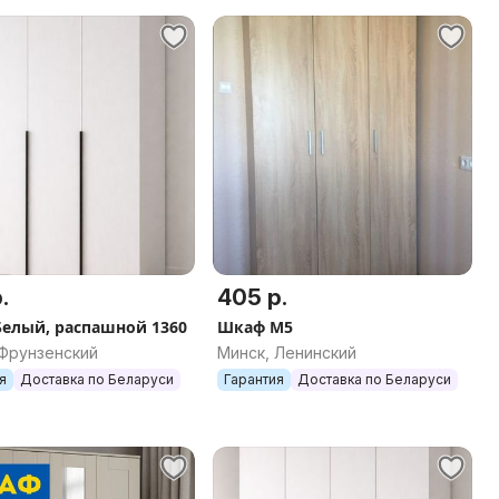
.
405 р.
елый, распашной 1360
Шкаф М5
 Фрунзенский
Минск, Ленинский
я
Доставка по Беларуси
Гарантия
Доставка по Беларуси