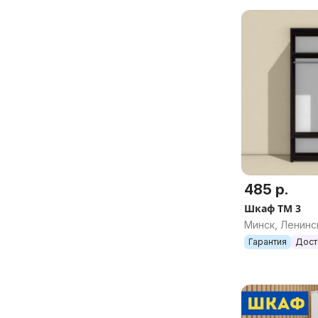
485 р.
Шкаф ТМ 3
Минск, Ленинс
Гарантия
Дост