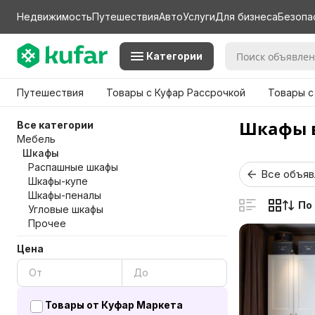
Недвижимость
Путешествия
Авто
Услуги
Для бизнеса
Безопа
Категории
Путешествия
Товары с Куфар Рассрочкой
Товары с
Шкафы в
Все категории
Мебель
Шкафы
Распашные шкафы
Все объяв
Шкафы-купе
Шкафы-пеналы
По
Угловые шкафы
Прочее
Цена
Товары от Куфар Маркета