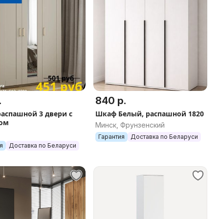
.
840 р.
аспашной 3 двери с
Шкаф Белый, распашной 1820
ом
Минск, Фрунзенский
Гарантия
Доставка по Беларуси
я
Доставка по Беларуси