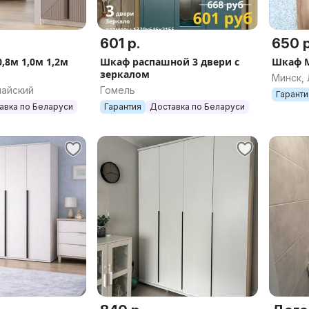
601 р.
650 р
,8м 1,0м 1,2м
Шкаф распашной 3 двери с
Шкаф 
зеркалом
Минск,
майский
Гомель
Гаранти
авка по Беларуси
Гарантия
Доставка по Беларуси