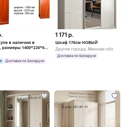
.
1 171 р.
упе в наличии в
Шкаф 176см НОВЫЙ
, размеры 1400*220*60
Другие города, Минская обл.
Доставка по Беларуси
я
Доставка по Беларуси