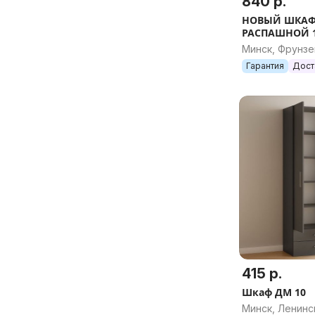
840 р.
НОВЫЙ ШКАФ
РАСПАШНОЙ 1
(ВОЗМОЖЕН 
Минск, Фрунзе
НАПОЛНЕНИЯ
Гарантия
Дост
ЦВЕТА)
415 р.
Шкаф ДМ 10
Минск, Ленинс