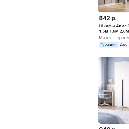
842 р.
Шкафы Авис 0
1,5м 1,6м 2,0м
Минск, Перво
Гарантия
Дост