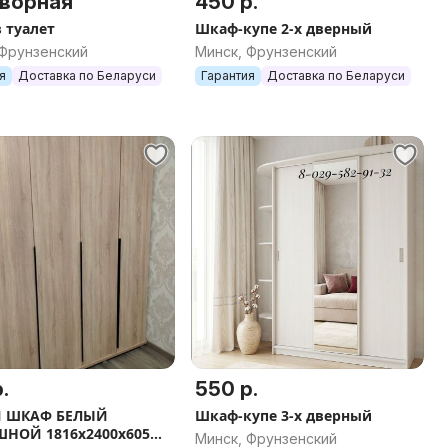
ворная
450 р.
 туалет
Шкаф-купе 2-х дверный
 Фрунзенский
Минск, Фрунзенский
я
Доставка по Беларуси
Гарантия
Доставка по Беларуси
.
550 р.
 ШКАФ БЕЛЫЙ
Шкаф-купе 3-х дверный
НОЙ 1816х2400х605
Минск, Фрунзенский