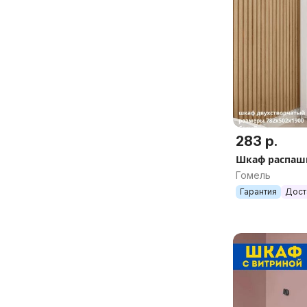
283 р.
Шкаф распаш
Гомель
Гарантия
Дост