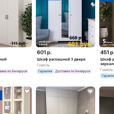
601 р.
451 р
ной
Шкаф распашной 3 двери
Шкаф р
зеркал
Гомель
Гомель
авка по Беларуси
Гарантия
Доставка по Беларуси
Гаранти