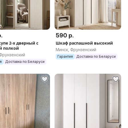
.
590 р.
упе 2-х дверный с
Шкаф распашной высокий
й полкой
Минск, Фрунзенский
 Фрунзенский
Гарантия
Доставка по Беларуси
я
Доставка по Беларуси