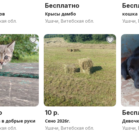
Бесплатно
Бесп
ов
Крысы дамбо
кошка
кая обл.
Ушачи, Витебская обл.
Ушачи, 
о
10 р.
Бесп
 в добрые руки
Сено 2026г.
Девочк
кая обл.
Ушачи, Витебская обл.
Ушачи, 