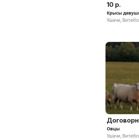
10 р.
Крысы девуш
Ушачи, Витебс
Договорн
Овцы
Ушачи, Витебс