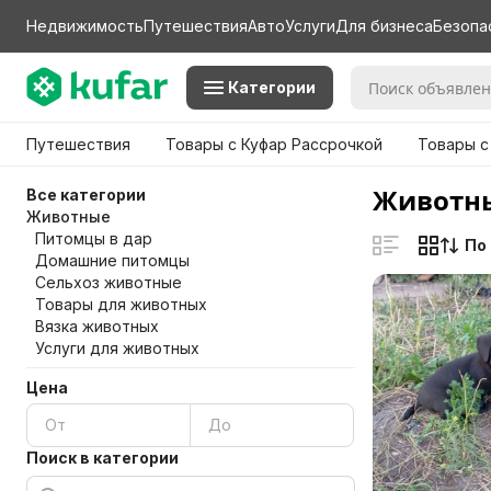
Недвижимость
Путешествия
Авто
Услуги
Для бизнеса
Безопа
Категории
Путешествия
Товары с Куфар Рассрочкой
Товары с
Животны
Все категории
Животные
Питомцы в дар
По
Домашние питомцы
Сельхоз животные
Товары для животных
Вязка животных
Услуги для животных
Цена
Поиск в категории