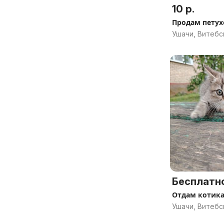
10 р.
Продам петух
Ушачи, Витебс
Бесплатн
Отдам котика
Ушачи, Витебс