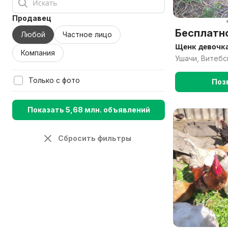
Продавец
Бесплатн
Любой
Частное лицо
Щенк девочка
Компания
Ушачи, Витебс
Только с фото
Поз
Показать 5,68 млн. объявлений
Сбросить фильтры