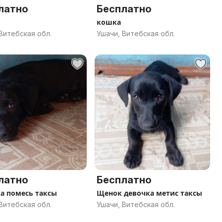
латно
Бесплатно
кошка
Витебская обл.
Ушачи, Витебская обл.
латно
Бесплатно
а помесь таксы
Щенок девочка метис таксы
Витебская обл.
Ушачи, Витебская обл.