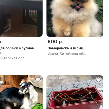
.
600 р.
для собаки крупной
Померанский шпиц
ы
Ушачи, Витебская обл.
Витебская обл.