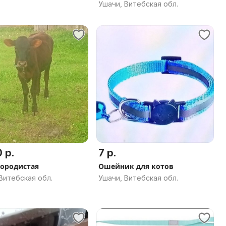
Ушачи, Витебская обл.
 р.
7 р.
породистая
Ошейник для котов
Витебская обл.
Ушачи, Витебская обл.