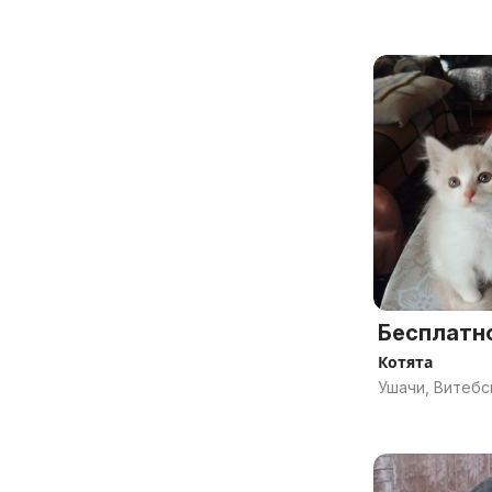
Бесплатн
Котята
Ушачи, Витебс