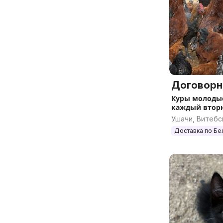
Договорн
Куры молоды
каждый втор
Ушачи, Витебс
Доставка по Бе