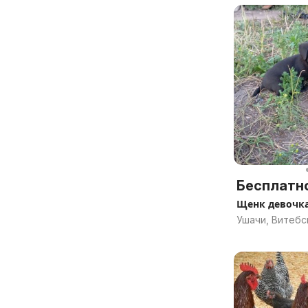
Бесплатн
Щенк девочка
Ушачи, Витебс