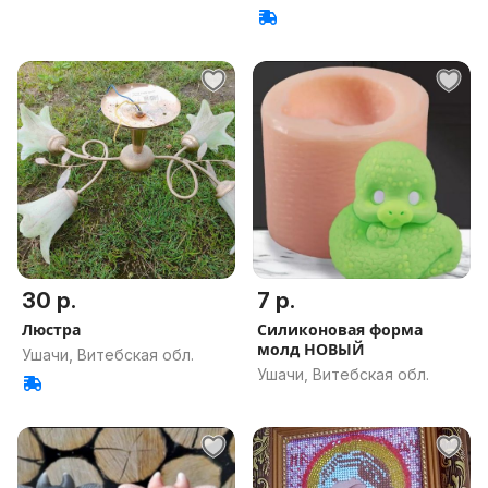
30 р.
7 р.
Люстра
Силиконовая форма
молд НОВЫЙ
Ушачи, Витебская обл.
Ушачи, Витебская обл.