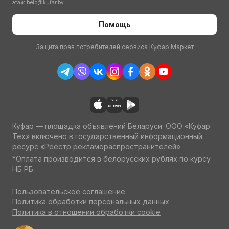
этаж
help@kufar.by
Помощь
Защита прав потребителей сервиса Куфар Маркет
Куфар — площадка объявлений Беларуси. ООО «Куфар
Тех» включено в государственный информационный
ресурс «Реестр рекламораспространителей»
*Оплата производится в белорусских рублях по курсу
НБ РБ.
Пользовательское соглашение
Политика обработки персональных данных
Политика в отношении обработки cookie