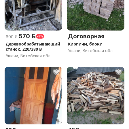
570 р.
Договорная
600 р.
-5%
Деревообрабатывающий
Кирпичи, блоки
станок, 220/380 В
Ушачи, Витебская обл.
Ушачи, Витебская обл.