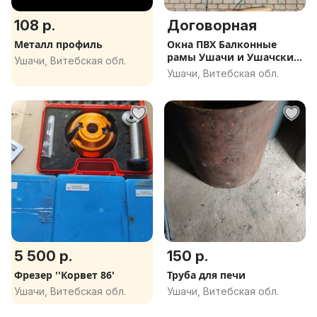
108 р.
Договорная
Металл профиль
Окна ПВХ Балконные
рамы Ушачи и Ушачский
Ушачи, Витебская обл.
район.
Ушачи, Витебская обл.
5 500 р.
150 р.
Фрезер ''Корвет 86'
Труба для печи
Ушачи, Витебская обл.
Ушачи, Витебская обл.