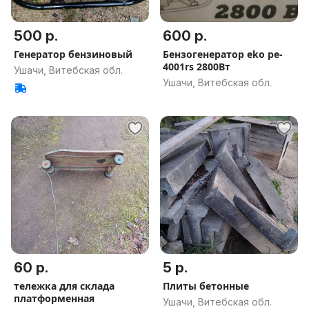
500 р.
600 р.
Генератор бензиновый
Бензогенератор eko pe-
4001rs 2800Вт
Ушачи, Витебская обл.
Ушачи, Витебская обл.
60 р.
5 р.
тележка для склада
Плиты бетонные
платформенная
Ушачи, Витебская обл.