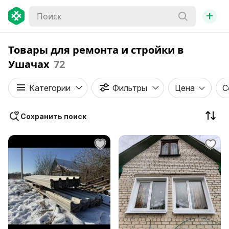
+
Товары для ремонта и стройки в
Ушачах
72
Категории
Фильтры
Цена
С
Сохранить поиск