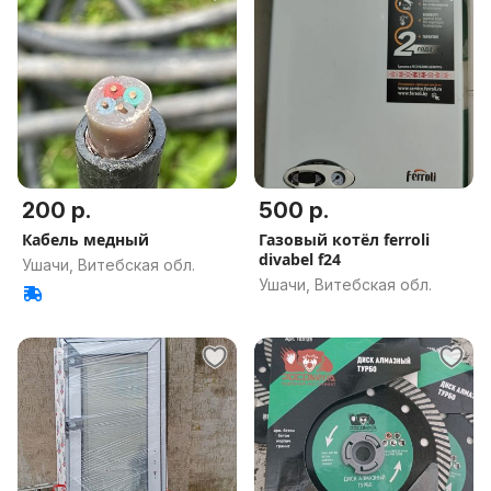
200 р.
500 р.
Кабель медный
Газовый котёл ferroli
divabel f24
Ушачи, Витебская обл.
Ушачи, Витебская обл.