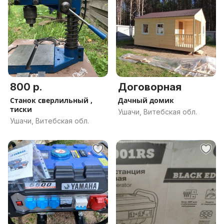
800 р.
Договорная
Станок сверлильный ,
Дачный домик
тиски
Ушачи, Витебская обл.
Ушачи, Витебская обл.