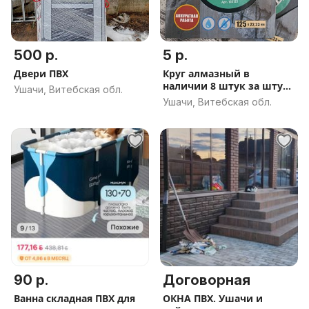
500 р.
5 р.
Двери ПВХ
Круг алмазный в
наличии 8 штук за штуку
Ушачи, Витебская обл.
5 руб.
Ушачи, Витебская обл.
90 р.
Договорная
Ванна складная ПВХ для
ОКНА ПВХ. Ушачи и