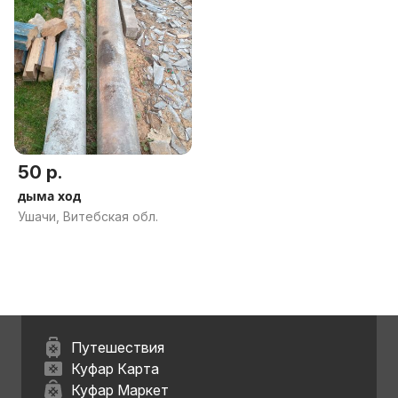
50 р.
дыма ход
Ушачи, Витебская обл.
Путешествия
Куфар Карта
Куфар Маркет