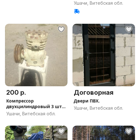
Ушачи, Витебская обл.
200 р.
Договорная
Компрессор
Двери ПВХ.
двухцилиндровый 3 шт
Ушачи, Витебская обл.
(головка компрессо
Ушачи, Витебская обл.