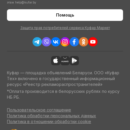
этаж
help@kufar.by
Помощь
Защита прав потребителей сервиса Куфар Маркет
Куфар — площадка объявлений Беларуси. ООО «Куфар
Тех» включено в государственный информационный
ресурс «Реестр рекламораспространителей»
*Оплата производится в белорусских рублях по курсу
НБ РБ.
Пользовательское соглашение
Политика обработки персональных данных
Политика в отношении обработки cookie