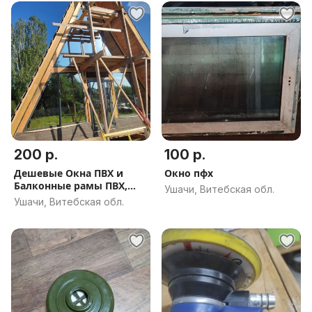
200 р.
100 р.
Дешевые Окна ПВХ и
Окно пфх
Балконные рамы ПВХ,
Ушачи, Витебская обл.
для дачи, коттеджа,
Ушачи, Витебская обл.
квартиры и дома в
Ушачах и районе