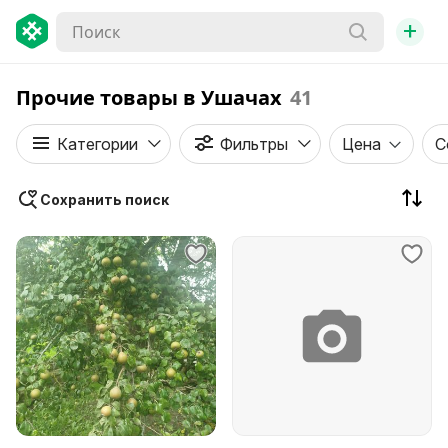
+
Прочие товары в Ушачах
41
Категории
Фильтры
Цена
С
Сохранить поиск