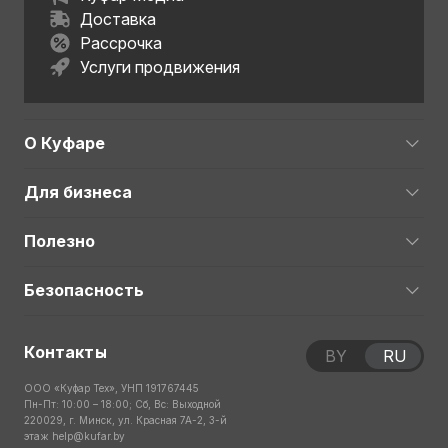
Доставка
Рассрочка
Услуги продвижения
О Куфаре
Для бизнеса
Полезно
Безопасность
Контакты
BY
RU
ООО «Куфар Тех», УНП 191767445
Пн-Пт: 10:00 – 18:00; Сб, Вс: Выходной
220029, г. Минск, ул. Красная 7А-2, 3-й
этаж
help@kufar.by