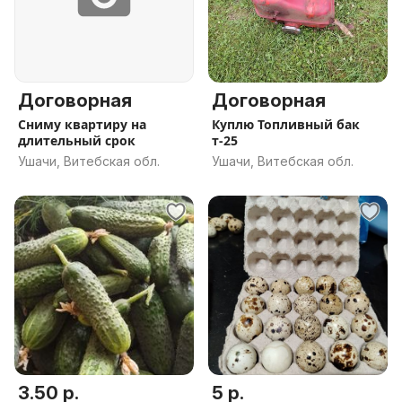
Договорная
Договорная
Сниму квартиру на
Куплю Топливный бак
длительный срок
т-25
Ушачи, Витебская обл.
Ушачи, Витебская обл.
3.50 р.
5 р.