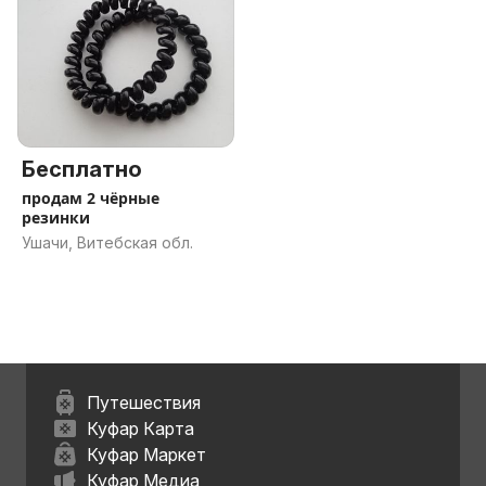
Бесплатно
продам 2 чёрные
резинки
Ушачи, Витебская обл.
Путешествия
Куфар Карта
Куфар Маркет
Куфар Медиа