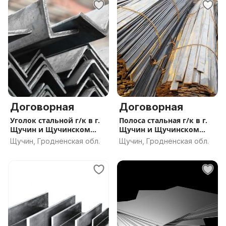
Договорная
Договорная
Уголок стальной г/к в г.
Полоса стальная г/к в г.
Щучин и Щучинском
Щучин и Щучинском
районе с ДОСТАВКОЙ
районе с ДОСТАВКОЙ
Щучин, Гродненская обл.
Щучин, Гродненская обл.