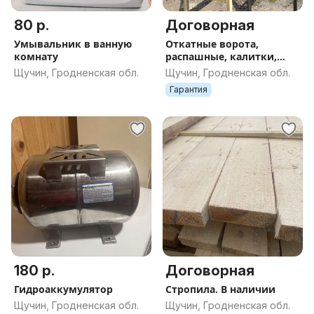
80 р.
Договорная
Умывальник в ванную
Откатные ворота,
комнату
распашные, калитки,
заборы
Щучин, Гродненская обл.
Щучин, Гродненская обл.
Гарантия
180 р.
Договорная
Гидроаккумулятор
Стропила. В наличии
Щучин, Гродненская обл.
Щучин, Гродненская обл.