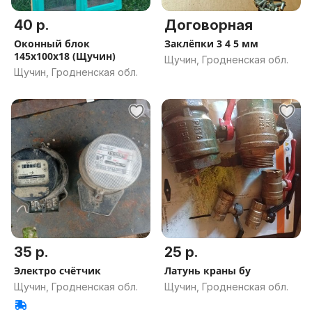
40 р.
Договорная
Оконный блок
Заклёпки 3 4 5 мм
145x100x18 (Щучин)
Щучин, Гродненская обл.
Щучин, Гродненская обл.
35 р.
25 р.
Электро счётчик
Латунь краны бу
Щучин, Гродненская обл.
Щучин, Гродненская обл.