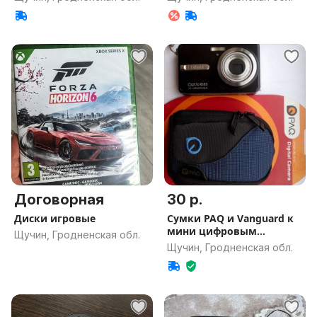
Договорная
30 р.
Диски игровые
Сумки PAQ и Vanguard к
мини цифровым
Щучин, Гродненская обл.
фотокамерам
Щучин, Гродненская обл.