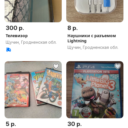
300 р.
8 р.
Телевизор
Наушники с разъемом
Lightning
Щучин, Гродненская обл.
Щучин, Гродненская обл.
5 р.
30 р.