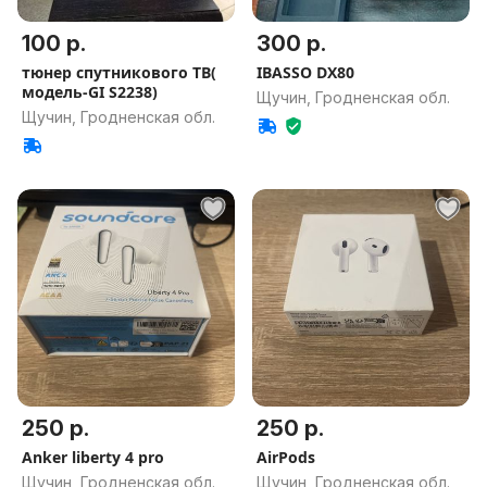
100 р.
300 р.
тюнер спутникового ТВ(
IBASSO DX80
модель-GI S2238)
Щучин, Гродненская обл.
Щучин, Гродненская обл.
250 р.
250 р.
Anker liberty 4 pro
AirPods
Щучин, Гродненская обл.
Щучин, Гродненская обл.