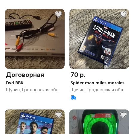
Договорная
70 р.
Dvd BBK
Spider man miles morales
Щучин, Гродненская обл.
Щучин, Гродненская обл.