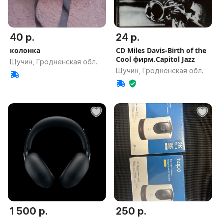
40 р.
24 р.
колонка
CD Miles Davis-Birth of the
Cool фирм.Capitol Jazz
Щучин, Гродненская обл.
Щучин, Гродненская обл.
1 500 р.
250 р.