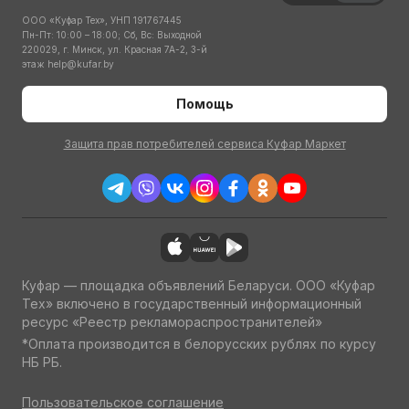
ООО «Куфар Тех», УНП 191767445
Пн-Пт: 10:00 – 18:00; Сб, Вс: Выходной
220029, г. Минск, ул. Красная 7А-2, 3-й
этаж
help@kufar.by
Помощь
Защита прав потребителей сервиса Куфар Маркет
Куфар — площадка объявлений Беларуси. ООО «Куфар
Тех» включено в государственный информационный
ресурс «Реестр рекламораспространителей»
*Оплата производится в белорусских рублях по курсу
НБ РБ.
Пользовательское соглашение