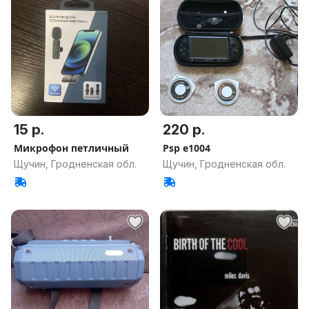
15 р.
220 р.
Микрофон петличный
Psp e1004
Щучин, Гродненская обл.
Щучин, Гродненская обл.