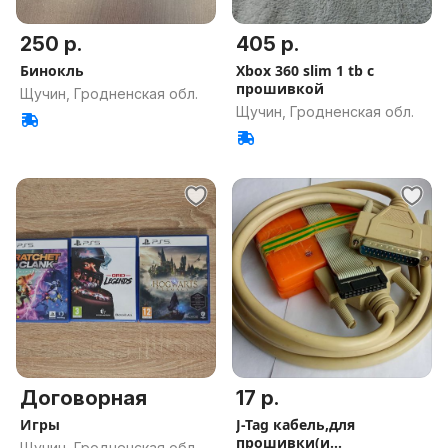
250 р.
405 р.
Бинокль
Xbox 360 slim 1 tb с
прошивкой
Щучин, Гродненская обл.
Щучин, Гродненская обл.
Договорная
17 р.
Игры
J-Tag кабель,для
прошивки(и
Щучин, Гродненская обл.