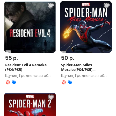
55 р.
50 р.
Resident Evil 4 Remake
Spider-Man Miles
(PS4/PS5)
Morales(PS4/PS5)
цифровая версия
Щучин, Гродненская обл.
Щучин, Гродненская обл.