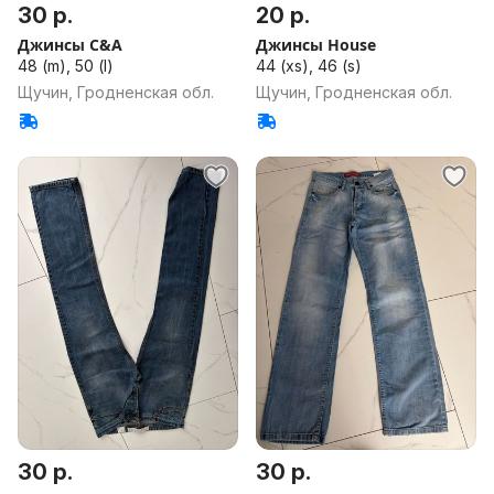
30 р.
20 р.
Джинсы C&A
Джинсы House
48 (m), 50 (l)
44 (xs), 46 (s)
Щучин, Гродненская обл.
Щучин, Гродненская обл.
30 р.
30 р.