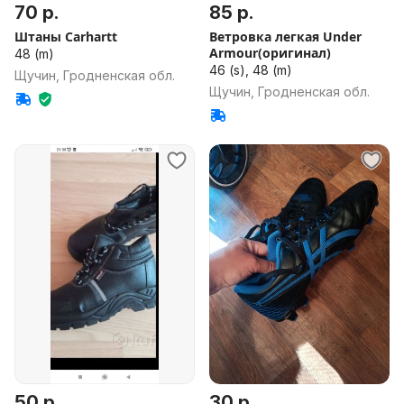
70 р.
85 р.
Штаны Carhartt
Ветровка легкая Under
Armour(оригинал)
48 (m)
46 (s), 48 (m)
Щучин, Гродненская обл.
Щучин, Гродненская обл.
50 р.
30 р.