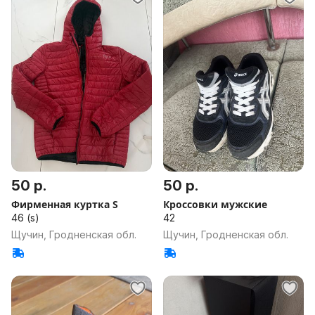
50 р.
50 р.
Фирменная куртка S
Кроссовки мужские
46 (s)
42
Щучин, Гродненская обл.
Щучин, Гродненская обл.