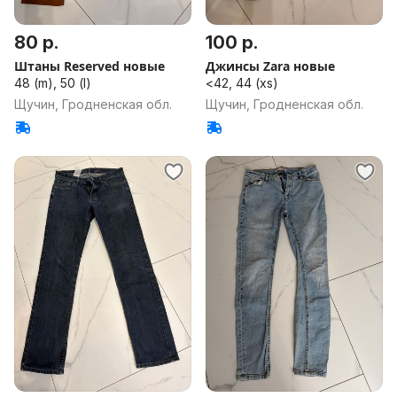
80 р.
100 р.
Штаны Reserved новые
Джинсы Zara новые
48 (m), 50 (l)
<42, 44 (xs)
Щучин, Гродненская обл.
Щучин, Гродненская обл.