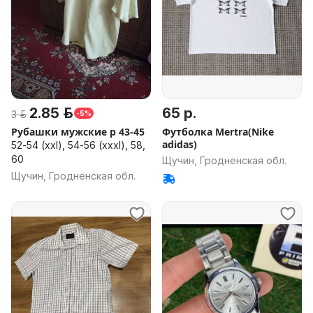
2.85 р.
65 р.
3 р.
-5%
Рубашки мужские р 43-45
Футболка Mertra(Nike
adidas)
52-54 (xxl), 54-56 (xxxl), 58,
60
Щучин, Гродненская обл.
Щучин, Гродненская обл.