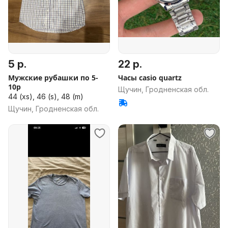
5 р.
22 р.
Мужские рубашки по 5-
Часы casio quartz
10р
Щучин, Гродненская обл.
44 (xs), 46 (s), 48 (m)
Щучин, Гродненская обл.