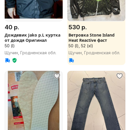
40 р.
530 р.
Дождевик Jako р.L куртка
Ветровка Stone Island
от дождя Оригинал
Heat Reactive фаст
50 (l)
50 (l), 52 (xl)
Щучин, Гродненская обл.
Щучин, Гродненская обл.