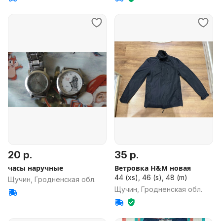
20 р.
35 р.
часы наручные
Ветровка H&M новая
44 (xs), 46 (s), 48 (m)
Щучин, Гродненская обл.
Щучин, Гродненская обл.