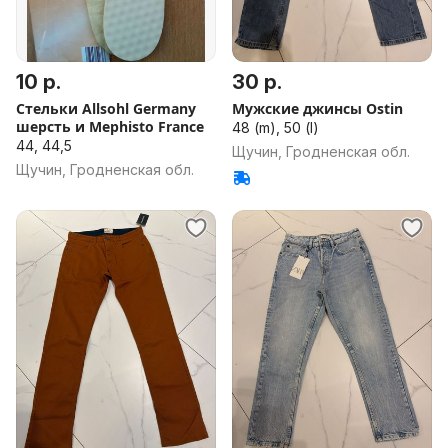
10 р.
30 р.
Стельки Allsohl Germany
Мужские джинсы Ostin
шерсть и Mephisto France
48 (m), 50 (l)
44, 44,5
Щучин, Гродненская обл.
Щучин, Гродненская обл.