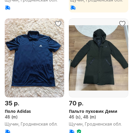
35 р.
70 р.
Поло Adidas
Пальто пуховик Деми
48 (m)
46 (s), 48 (m)
Щучин, Гродненская обл.
Щучин, Гродненская обл.