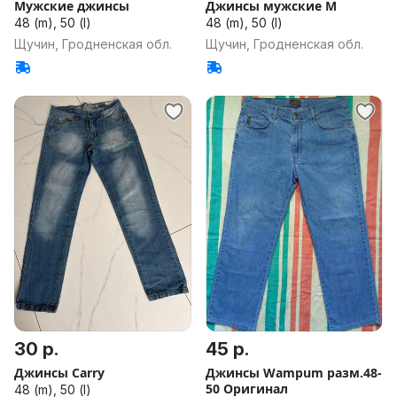
Мужские джинсы
Джинсы мужские M
48 (m), 50 (l)
48 (m), 50 (l)
Щучин, Гродненская обл.
Щучин, Гродненская обл.
30 р.
45 р.
Джинсы Carry
Джинсы Wampum разм.48-
50 Оригинал
48 (m), 50 (l)