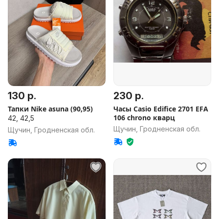
130 р.
230 р.
Тапки Nike asuna (90,95)
Часы Casio Edifice 2701 EFA
106 chrono кварц
42, 42,5
Щучин, Гродненская обл.
Щучин, Гродненская обл.