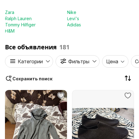
Zara
Nike
Ralph Lauren
Levi's
Tommy Hilfiger
Adidas
H&M
Все объявления
181
Категории
Фильтры
Цена
С
Сохранить поиск