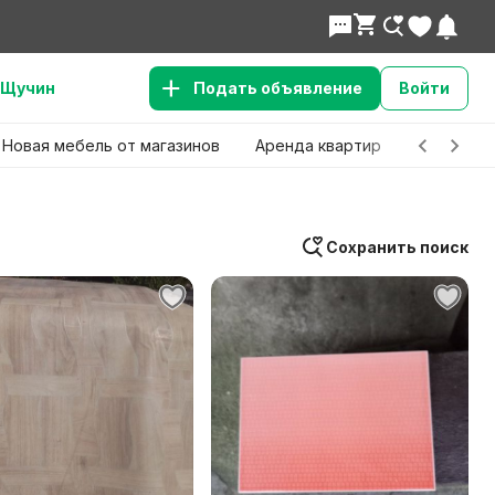
Щучин
Подать объявление
Войти
Новая мебель от магазинов
Аренда квартир
Детские 
Сохранить поиск