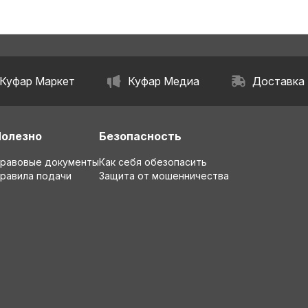
Куфар Маркет
Куфар Медиа
Доставка
Полезно
Безопасность
равовые документы
Как себя обезопасить
равила подачи
Защита от мошенничества