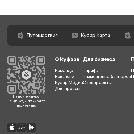
Путешествия
Куфар Карта
О Куфаре
Для бизнеса
Команда
Тарифы
П
Вакансии
Размещение баннеров
П
Куфар Медиа
Спецпроекты
Для прессы
Наведите камеру
на QR-код и скачивайте
приложение