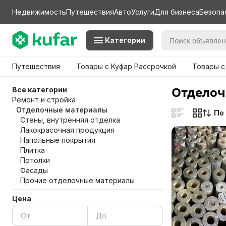
Недвижимость
Путешествия
Авто
Услуги
Для бизнеса
Безопа
Категории
Путешествия
Товары с Куфар Рассрочкой
Товары с
Отделоч
Все категории
Ремонт и стройка
Отделочные материалы
По
Стены, внутренняя отделка
Лакокрасочная продукция
Напольные покрытия
Плитка
Потолки
Фасады
Прочие отделочные материалы
Цена