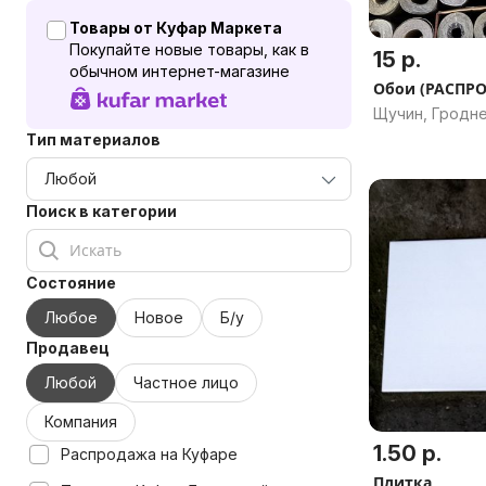
Товары от Куфар Маркета
Покупайте новые товары, как в
15 р.
обычном интернет-магазине
Обои (РАСПР
Щучин, Гродне
Тип материалов
Поиск в категории
Состояние
Любое
Новое
Б/у
Продавец
Любой
Частное лицо
Компания
1.50 р.
Распродажа на Куфаре
Плитка